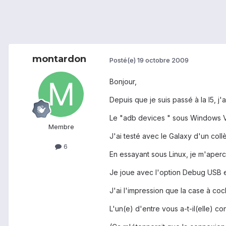
montardon
Posté(e)
19 octobre 2009
Bonjour,
Depuis que je suis passé à la I5, j
Le "adb devices " sous Windows Vis
Membre
J'ai testé avec le Galaxy d'un coll
6
En essayant sous Linux, je m'aperc
Je joue avec l'option Debug USB e
J'ai l'impression que la case à co
L'un(e) d'entre vous a-t-il(elle) c