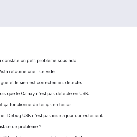
'ai constaté un petit problème sous adb.
ta retourne une liste vide.
ègue et le sien est correctement détecté.
ois que le Galaxy n'est pas détecté en USB.
t ça fonctionne de temps en temps.
cher Debug USB n'est pas mise à jour correctement.
onstaté ce problème ?