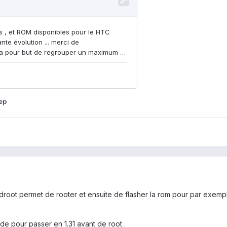
ep
 androot permet de rooter et ensuite de flasher la rom pour par ex
de pour passer en 1.31 avant de root .