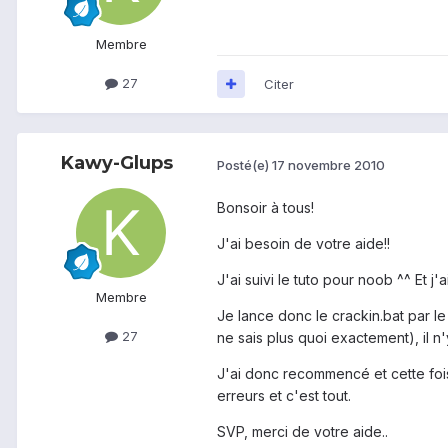
Membre
27
Citer
Kawy-Glups
Posté(e)
17 novembre 2010
Bonsoir à tous!
J'ai besoin de votre aide!!
J'ai suivi le tuto pour noob ^^ Et j'
Membre
Je lance donc le crackin.bat par le
27
ne sais plus quoi exactement), il n
J'ai donc recommencé et cette fois 
erreurs et c'est tout.
SVP, merci de votre aide..