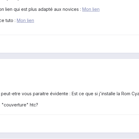
n lien qui est plus adapté aux novices :
Mon lien
ce tuto :
Mon lien
 peut-etre vous paraitre évidente : Est ce que si j'installe la Rom Cy
 "couverture" htc?