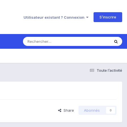
S’inscrire
Utilisateur existant ? Connexion
Toute l’activité
Share
Abonnés
0