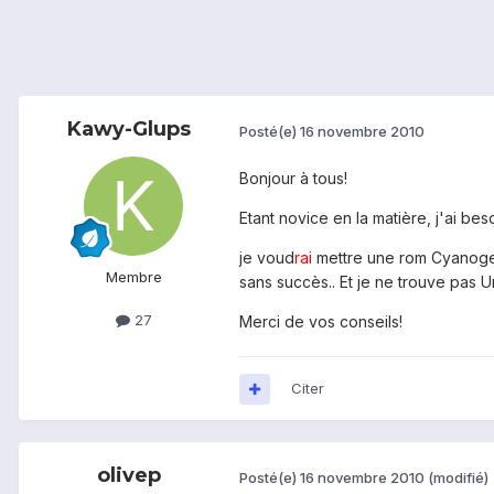
Kawy-Glups
Posté(e)
16 novembre 2010
Bonjour à tous!
Etant novice en la matière, j'ai bes
je voud
rai
mettre une rom Cyanogen 
Membre
sans succès.. Et je ne trouve pas U
27
Merci de vos conseils!
Citer
olivep
Posté(e)
16 novembre 2010
(modifié)