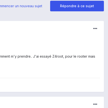
mmencer un nouveau sujet
Répondre à ce sujet
ment m'y prendre.. J'ai essayé Z4root, pour le rooter mais