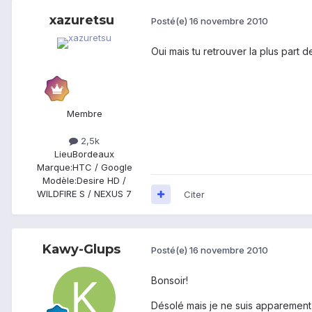
xazuretsu
Posté(e)
16 novembre 2010
Oui mais tu retrouver la plus part 
Membre
2,5k
Lieu
Bordeaux
Marque:
HTC / Google
Modèle:
Desire HD /
WILDFIRE S / NEXUS 7
Citer
Kawy-Glups
Posté(e)
16 novembre 2010
Bonsoir!
Désolé mais je ne suis apparement 