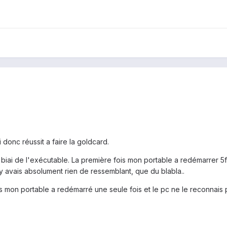
ai donc réussit a faire la goldcard.
 biai de l'exécutable. La première fois mon portable a redémarrer 5foi
'y avais absolument rien de ressemblant, que du blabla..
mon portable a redémarré une seule fois et le pc ne le reconnais plu