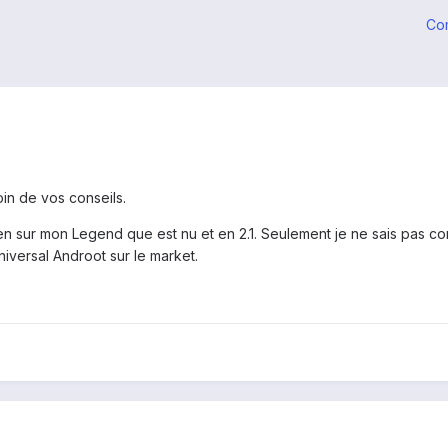
Co
oin de vos conseils.
sur mon Legend que est nu et en 2.1. Seulement je ne sais pas com
niversal Androot sur le market.