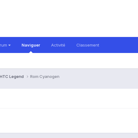
orum
Naviguer
Activité
Classement
HTC Legend
Rom Cyanogen