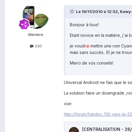
Le 16/11/2010 à 12:32, Kawy-
Bonjour à tous!
Membre
Etant novice en la matière, j'ai 
je voud
rai
mettre une rom Cyanog
330
mais sans succès.. Et je ne trou
Merci de vos conseils!
Universal Androot ne fais que le sof
La solution faire un downgrade ,root
voir:
http://forum.frandro...132-vers-la-22