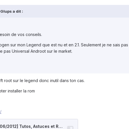
Glups a dit :
besoin de vos conseils.
en sur mon Legend que est nu et en 2.1. Seulement je ne sais pas 
ve pas Universal Androot sur le market.
t root sur le legend donc inutil dans ton cas.
er installer la rom
/