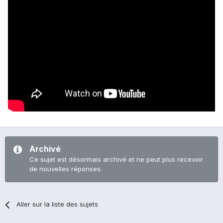
Archivé
Ce sujet est désormais archivé et ne peut plus recevoir
de nouvelles réponses.
Aller sur la liste des sujets