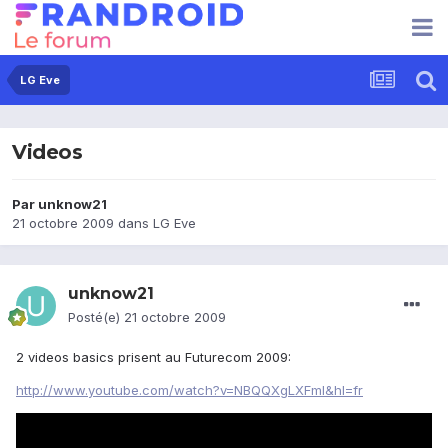
LG Eve
Videos
Par
unknow21
21 octobre 2009
dans
LG Eve
unknow21
Posté(e)
21 octobre 2009
2 videos basics prisent au Futurecom 2009:
http://www.youtube.com/watch?v=NBQQXgLXFmI&hl=fr