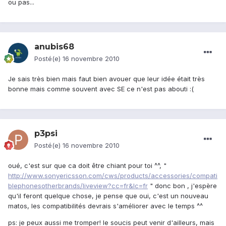
ou pas...
anubis68
Posté(e)
16 novembre 2010
Je sais très bien mais faut bien avouer que leur idée était très
bonne mais comme souvent avec SE ce n'est pas abouti :(
p3psi
Posté(e)
16 novembre 2010
oué, c'est sur que ca doit être chiant pour toi ^^, "
http://www.sonyericsson.com/cws/products/accessories/compati
blephonesotherbrands/liveview?cc=fr&lc=fr
" donc bon , j'espère
qu'il feront quelque chose, je pense que oui, c'est un nouveau
matos, les compatibilités devrais s'améliorer avec le temps ^^
ps: je peux aussi me tromper! le soucis peut venir d'ailleurs, mais