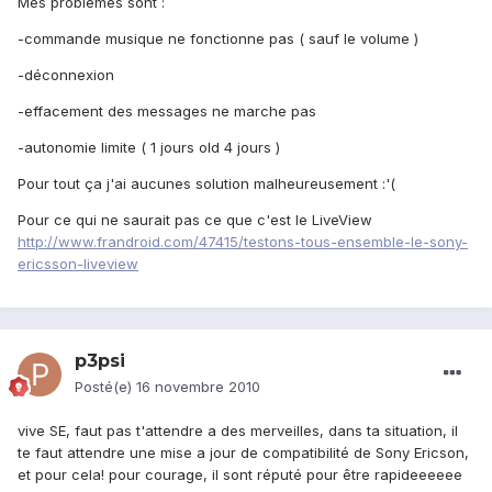
Mes problèmes sont :
-commande musique ne fonctionne pas ( sauf le volume )
-déconnexion
-effacement des messages ne marche pas
-autonomie limite ( 1 jours old 4 jours )
Pour tout ça j'ai aucunes solution malheureusement :'(
Pour ce qui ne saurait pas ce que c'est le LiveView
http://www.frandroid.com/47415/testons-tous-ensemble-le-sony-
ericsson-liveview
p3psi
Posté(e)
16 novembre 2010
vive SE, faut pas t'attendre a des merveilles, dans ta situation, il
te faut attendre une mise a jour de compatibilité de Sony Ericson,
et pour cela! pour courage, il sont réputé pour être rapideeeeee