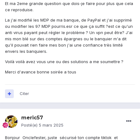
Et ma 2eme grande question que dois-je faire pour plus que cela
ce reproduise.
La j'ai modifié les MDP de ma banque, de PayPal et j'ai supprimé
ou modifier les 97 MDP pourris.esr ce que ça suffit ?est ce qu'un
anti virus payant peut régler le problème ? Un vpn peut être? J'ai
mis mon blé sur des comptes épargnes ou le banquier m'a dit
qu'il pouvait rien faire mes bon j'ai une confiance très limité
envers les banquiers.
Voilà voilà avez vous une ou des solutions a me soumettre ?
Merci d'avance bonne soirée a tous
Citer
meric57
Posté(e)
5 mars 2025
Bonjour Onclefester, juste sécurisé ton compte tiktok et