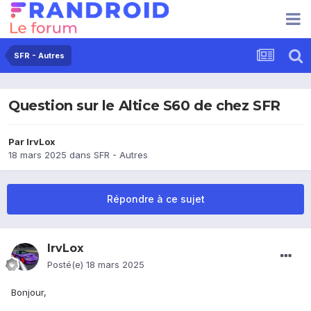
SFR - Autres
Question sur le Altice S60 de chez SFR
Par
IrvLox
18 mars 2025
dans
SFR - Autres
Répondre à ce sujet
IrvLox
Posté(e)
18 mars 2025
Bonjour,