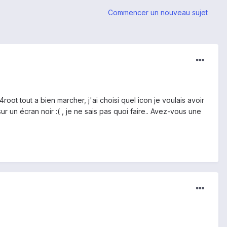
Commencer un nouveau sujet
root tout a bien marcher, j'ai choisi quel icon je voulais avoir
sur un écran noir :( , je ne sais pas quoi faire.. Avez-vous une