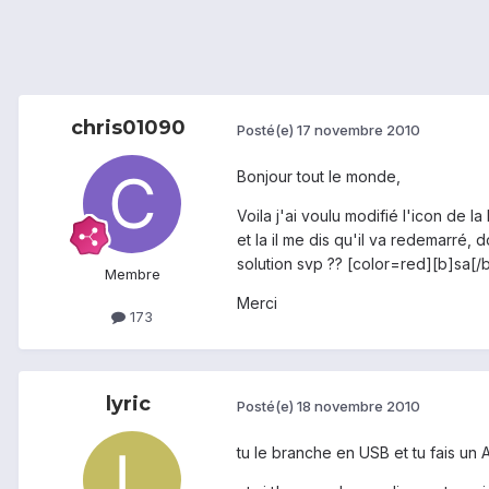
chris01090
Posté(e)
17 novembre 2010
Bonjour tout le monde,
Voila j'ai voulu modifié l'icon de l
et la il me dis qu'il va redemarré, 
solution svp ?? [color=red][b]sa[
Membre
Merci
173
lyric
Posté(e)
18 novembre 2010
tu le branche en USB et tu fais un 