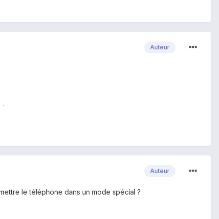
Auteur
 .
Auteur
il mettre le téléphone dans un mode spécial ?