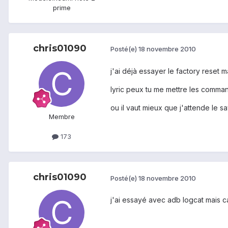
prime
chris01090
Posté(e)
18 novembre 2010
j'ai déjà essayer le factory reset 
lyric peux tu me mettre les comman
ou il vaut mieux que j'attende le s
Membre
173
chris01090
Posté(e)
18 novembre 2010
j'ai essayé avec adb logcat mais ca