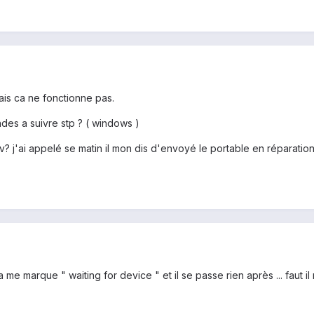
mais ca ne fonctionne pas.
des a suivre stp ? ( windows )
av? j'ai appelé se matin il mon dis d'envoyé le portable en réparation
 me marque " waiting for device " et il se passe rien après ... faut 