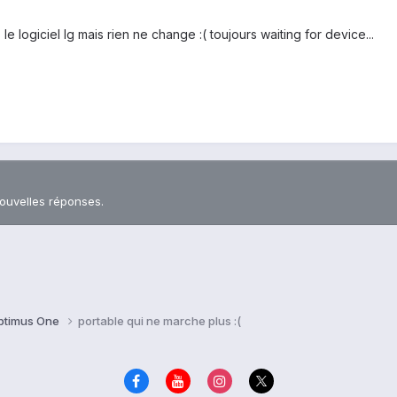
 le logiciel lg mais rien ne change :( toujours waiting for device...
nouvelles réponses.
ptimus One
portable qui ne marche plus :(