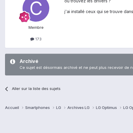
ou trouvez les drivers ?
j'ai installé ceux qui se trouve dans
Membre
173
Archivé
Ce sujet est désormais archivé et ne peut plus recevoir de 
Aller sur la liste des sujets
Accueil
Smartphones
LG
Archives LG
LG Optimus
LG O