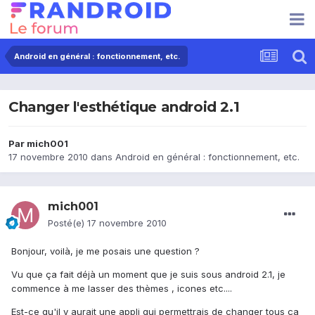
Android en général : fonctionnement, etc.
Changer l'esthétique android 2.1
Par
mich001
17 novembre 2010
dans
Android en général : fonctionnement, etc.
mich001
Posté(e)
17 novembre 2010
Bonjour, voilà, je me posais une question ?
Vu que ça fait déjà un moment que je suis sous android 2.1, je
commence à me lasser des thèmes , icones etc....
Est-ce qu'il y aurait une appli qui permettrais de changer tous ça