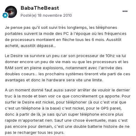
BabaTheBeast
Posté(e)
18 novembre 2010
Je pense pas qu'il soit suivi très longtemps, les téléphones
portables suivent la mode des PC à l'époque où les fréquences
de processeurs montaient en flèche tous les 6 mois. Aussitôt
acheté, aussitôt dépassé...
Le Desire va survivre un peu car son processeur de 1Ghz va lui
donner encore un peu de vie mais vu que les processeurs et les
RAM sont en pleine explosions, notamment avec l'arrivée des
doubles coeurs... les prochains systèmes tireront vite parti de ces
avantages et donc le hardware sera vite une limite.
A un moment donné faut aussi savoir arrêter de vouloir le dernier
truc à la mode et bien voir ce que concrètement ça apporte. Pour
surfer le Desire est nickel, pour téléphoner (à oui c'est vrai que
c'est un téléphone à la base) c'est nickel, pour le GPS pareil,
donc à partir de là, je sais qu'un super téléphone encore plus
rapide m'apporterait rien. Sauf une chose éventuelle, mais c'est
pas encore pour demain, c'est une double batterie histoire de ne
pas le recharger tous les jours.