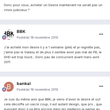
Donc pour vous, acheter un Desire maintenant ne serait pas un
choix judicieux ?
BBK
Posté(e)
18 novembre 2010
J'ai acheté mon desire il y a 1 semaine (pile) et je regrette pas,
j'aime pas le Galaxy et de plus il semble avoir pas mal de PB, le
DHD est trop lourd... Donc pas de concurrent avant mars-avril
2011
bankai
Posté(e)
18 novembre 2010
Je suis du même avis que BBK, je viens d'avoir le desire et ouf
cela décoiffe un sacré coup, il est autant design, que pro , que
puissant donc il va être encore dans les meilleurs je pense au