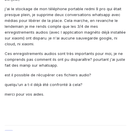
j'ai le stockage de mon téléphone portable redmi 9 pro qui était
presque plein, je supprime deux conversations whatsapp avec
médias pour libérer de la place. Cela marche, en revanche le
lendemain je me rends compte que les 3/4 de mes
enregistrements audios (avec l application magnéto déjà installée
sur xiaomi) ont disparu. je n'ai aucune sauvegarde google, ni
cloud, ni xiaomi.
Ces enregistrements audios sont très importants pour moi, je ne
comprends pas comment ils ont pu disparaître? pourtant j'ai juste
fait des manip sur whatsapp.
est il possible de récupérer ces fichiers audio?
quelqu'un a t-il déjà été confronté à cela?
merci pour vos aides.