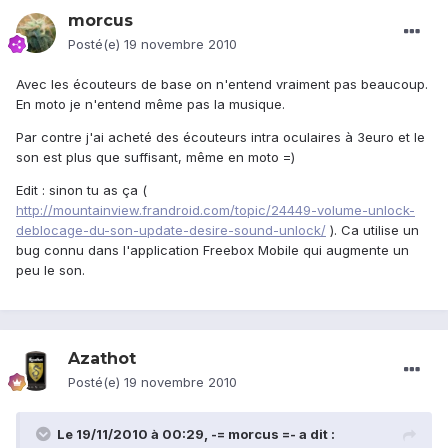
morcus
Posté(e)
19 novembre 2010
Avec les écouteurs de base on n'entend vraiment pas beaucoup.
En moto je n'entend même pas la musique.
Par contre j'ai acheté des écouteurs intra oculaires à 3euro et le
son est plus que suffisant, même en moto =)
Edit : sinon tu as ça (
http://mountainview.frandroid.com/topic/24449-volume-unlock-
deblocage-du-son-update-desire-sound-unlock/
). Ca utilise un
bug connu dans l'application Freebox Mobile qui augmente un
peu le son.
Azathot
Posté(e)
19 novembre 2010
Le 19/11/2010 à 00:29, -= morcus =- a dit :