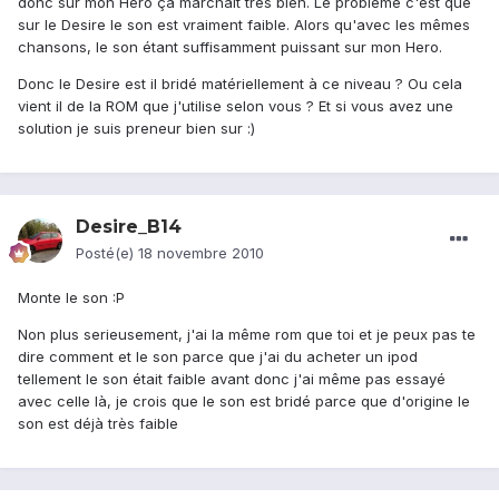
donc sur mon Hero ça marchait très bien. Le problème c'est que
sur le Desire le son est vraiment faible. Alors qu'avec les mêmes
chansons, le son étant suffisamment puissant sur mon Hero.
Donc le Desire est il bridé matériellement à ce niveau ? Ou cela
vient il de la ROM que j'utilise selon vous ? Et si vous avez une
solution je suis preneur bien sur :)
Desire_B14
Posté(e)
18 novembre 2010
Monte le son :P
Non plus serieusement, j'ai la même rom que toi et je peux pas te
dire comment et le son parce que j'ai du acheter un ipod
tellement le son était faible avant donc j'ai même pas essayé
avec celle là, je crois que le son est bridé parce que d'origine le
son est déjà très faible