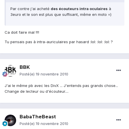
Par contre j'ai acheté
des écouteurs intra oculaires
à
3euro et le son est plus que suffisant, même en moto =)
Ca doit faire mal !!!!
Tu pensais pas à intra-auriculaires par hasard :lol: :lol: :lol: ?
BBK
Posté(e)
19 novembre 2010
J'ai le même pb avec les DivX ... J'entends pas grands chose...
Change de lecteur ou d'écouteur....
BabaTheBeast
Posté(e)
19 novembre 2010