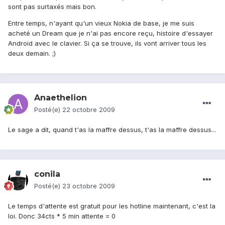
sont pas surtaxés mais bon.
Entre temps, n'ayant qu'un vieux Nokia de base, je me suis
acheté un Dream que je n'ai pas encore reçu, histoire d'essayer
Android avec le clavier. Si ça se trouve, ils vont arriver tous les
deux demain. ;)
Anaethelion
Posté(e)
22 octobre 2009
Le sage a dit, quand t'as la maffre dessus, t'as la maffre dessus...
conila
Posté(e)
23 octobre 2009
Le temps d'attente est gratuit pour les hotline maintenant, c'est la
loi. Donc 34cts * 5 min attente = 0