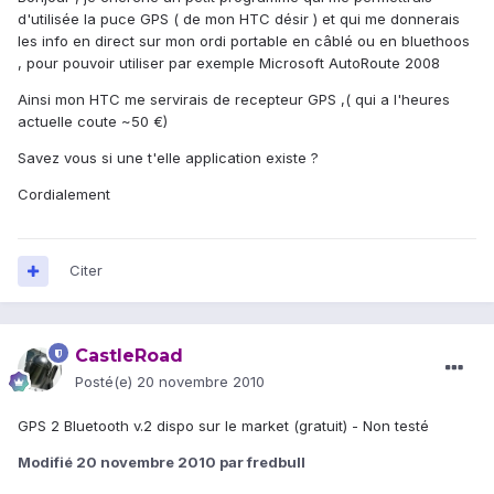
d'utilisée la puce GPS ( de mon HTC désir ) et qui me donnerais
les info en direct sur mon ordi portable en câblé ou en bluethoos
, pour pouvoir utiliser par exemple Microsoft AutoRoute 2008
Ainsi mon HTC me servirais de recepteur GPS ,( qui a l'heures
actuelle coute ~50 €)
Savez vous si une t'elle application existe ?
Cordialement
Citer
CastleRoad
Posté(e)
20 novembre 2010
GPS 2 Bluetooth v.2 dispo sur le market (gratuit) - Non testé
Modifié
20 novembre 2010
par fredbull