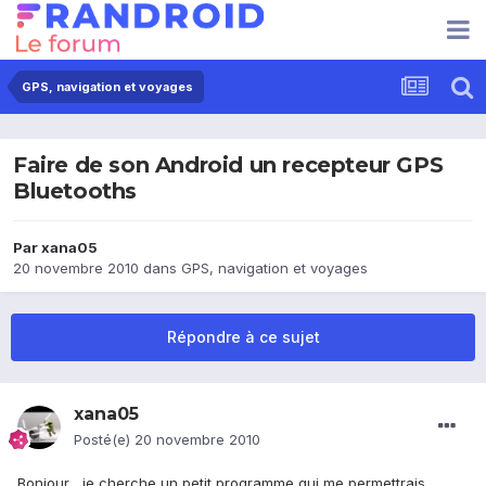
GPS, navigation et voyages
Faire de son Android un recepteur GPS
Bluetooths
Par
xana05
20 novembre 2010
dans
GPS, navigation et voyages
Répondre à ce sujet
xana05
Posté(e)
20 novembre 2010
Bonjour , je cherche un petit programme qui me permettrais