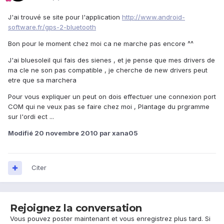
J'ai trouvé se site pour l'application
http://www.android-
software.fr/gps-2-bluetooth
Bon pour le moment chez moi ca ne marche pas encore ^^
J'ai bluesoleil qui fais des sienes , et je pense que mes drivers de
ma cle ne son pas compatible , je cherche de new drivers peut
etre que sa marchera
Pour vous expliquer un peut on dois effectuer une connexion port
COM qui ne veux pas se faire chez moi , Plantage du prgramme
sur l'ordi ect ...
Modifié
20 novembre 2010
par xana05
Citer
Rejoignez la conversation
Vous pouvez poster maintenant et vous enregistrez plus tard. Si