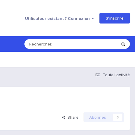
S’inscrire
Utilisateur existant ? Connexion
Toute l’activité
Share
Abonnés
0