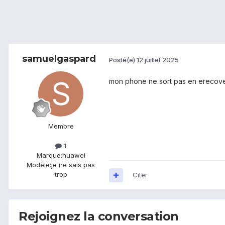
samuelgaspard
Posté(e)
12 juillet 2025
mon phone ne sort pas en erecov
Membre
1
Marque:
huawei
Modèle:
je ne sais pas
trop
Citer
Rejoignez la conversation