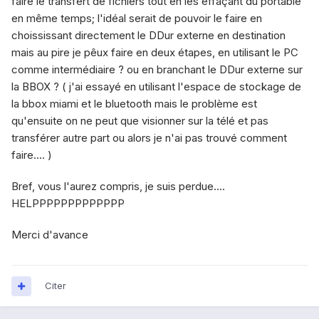
faire le transfert de fichiers tout en les effaçant du portable
en même temps; l'idéal serait de pouvoir le faire en
choississant directement le DDur externe en destination
mais au pire je pêux faire en deux étapes, en utilisant le PC
comme intermédiaire ? ou en branchant le DDur externe sur
la BBOX ? ( j'ai essayé en utilisant l'espace de stockage de
la bbox miami et le bluetooth mais le problème est
qu'ensuite on ne peut que visionner sur la télé et pas
transférer autre part ou alors je n'ai pas trouvé comment
faire.... )
Bref, vous l'aurez compris, je suis perdue....
HELPPPPPPPPPPPPP
Merci d'avance
Citer