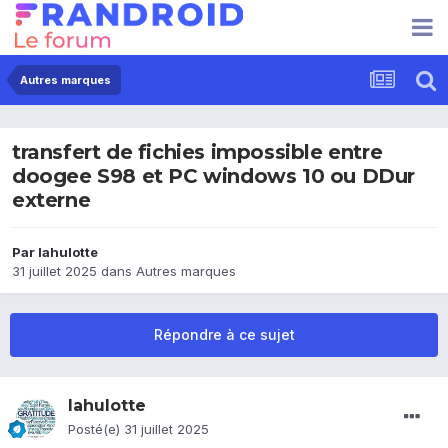
Autres marques
transfert de fichies impossible entre
doogee S98 et PC windows 10 ou DDur
externe
Par
lahulotte
31 juillet 2025
dans
Autres marques
Répondre à ce sujet
lahulotte
Posté(e)
31 juillet 2025