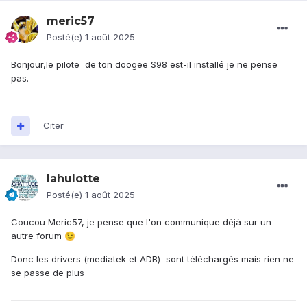
meric57
Posté(e)
1 août 2025
Bonjour,le pilote de ton doogee S98 est-il installé je ne pense
pas.
Citer
lahulotte
Posté(e)
1 août 2025
Coucou Meric57, je pense que l'on communique déjà sur un
autre forum
😉
Donc les drivers (mediatek et ADB) sont téléchargés mais rien ne
se passe de plus