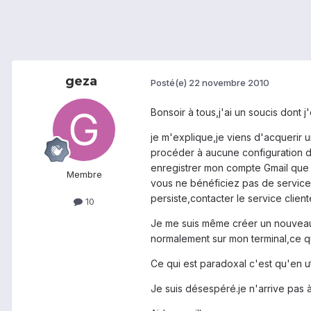
geza
Posté(e)
22 novembre 2010
Bonsoir à tous,j'ai un soucis dont j'
je m'explique,je viens d'acquerir u
procéder à aucune configuration de 
enregistrer mon compte Gmail que 
Membre
vous ne bénéficiez pas de service
persiste,contacter le service client
10
Je me suis même créer un nouveau c
normalement sur mon terminal,ce qu
Ce qui est paradoxal c'est qu'en ut
Je suis désespéré.je n'arrive pas 