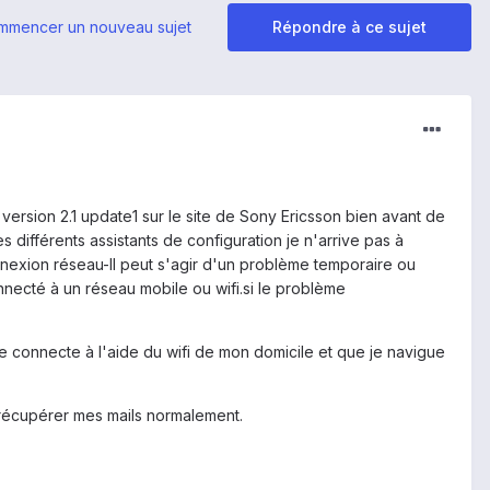
mmencer un nouveau sujet
Répondre à ce sujet
 version 2.1 update1 sur le site de Sony Ericsson bien avant de
s différents assistants de configuration je n'arrive pas à
nexion réseau-Il peut s'agir d'un problème temporaire ou
necté à un réseau mobile ou wifi.si le problème
 connecte à l'aide du wifi de mon domicile et que je navigue
 à récupérer mes mails normalement.