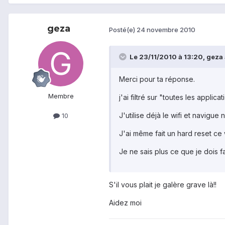
geza
Posté(e)
24 novembre 2010
Le 23/11/2010 à 13:20, geza a
Merci pour ta réponse.
Membre
j'ai filtré sur "toutes les applic
J'utilise déjà le wifi et navigue
10
J'ai même fait un hard reset c
Je ne sais plus ce que je dois fai
S'il vous plait je galère grave là!!
Aidez moi