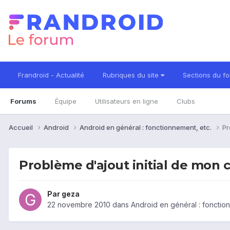
Frandroid - Actualité
Rubriques du site
Sections du f
Forums
Équipe
Utilisateurs en ligne
Clubs
Accueil
Android
Android en général : fonctionnement, etc.
Pr
Problème d'ajout initial de mon
Par
geza
22 novembre 2010
dans
Android en général : fonctio