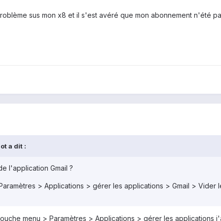
 problème sus mon x8 et il s'est avéré que mon abonnement n'été p
t a dit :
e l'application Gmail ?
aramètres > Applications > gérer les applications > Gmail > Vider 
 touche menu > Paramètres > Applications > gérer les applications j