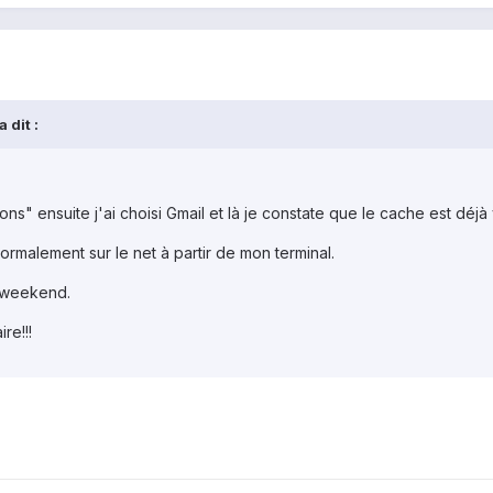
 dit :
ations" ensuite j'ai choisi Gmail et là je constate que le cache est déjà
 normalement sur le net à partir de mon terminal.
e weekend.
re!!!