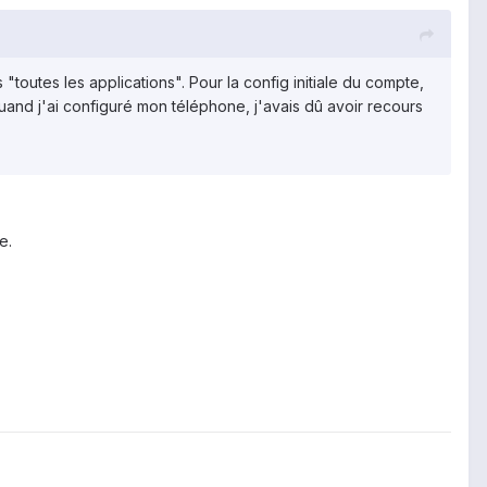
s "toutes les applications". Pour la config initiale du compte,
 quand j'ai configuré mon téléphone, j'avais dû avoir recours
e.