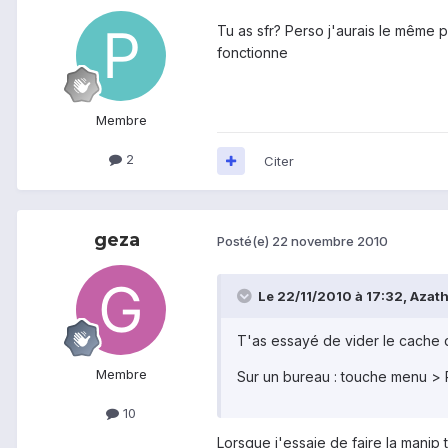
Tu as sfr? Perso j'aurais le même
fonctionne
Membre
2
Citer
geza
Posté(e)
22 novembre 2010
Le 22/11/2010 à 17:32, Azatho
T'as essayé de vider le cache d
Membre
Sur un bureau : touche menu > P
10
Lorsque j'essaie de faire la manip