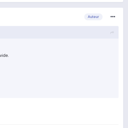
Auteur
 vide.