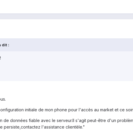
dit :
!
us.
configuration initiale de mon phone pour l'accès au market et ce s
n de données fiable avec le serveur.Il s'agit peut-être d'un problè
 persiste,contactez l'assistance clientèle."