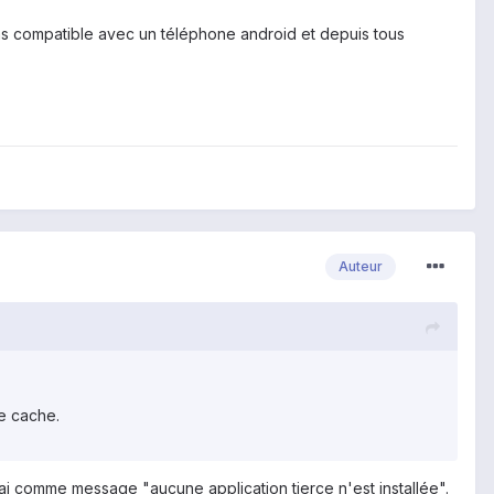
as compatible avec un téléphone android et depuis tous
Auteur
le cache.
'ai comme message "aucune application tierce n'est installée".