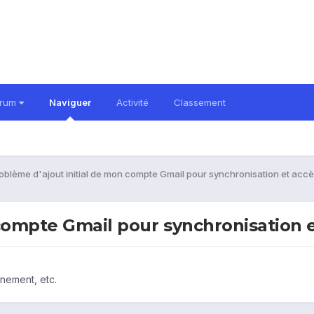
orum
Naviguer
Activité
Classement
oblème d'ajout initial de mon compte Gmail pour synchronisation et acc
 compte Gmail pour synchronisation 
nnement, etc.