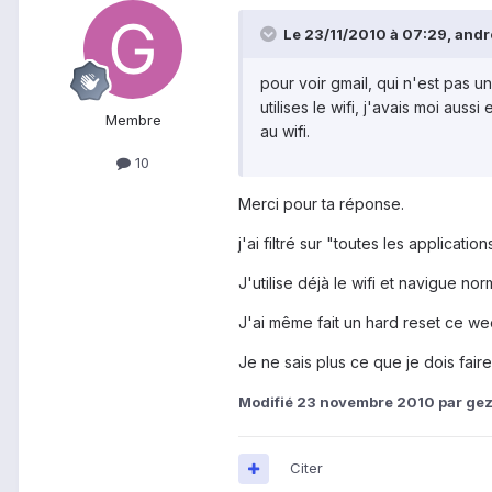
Le 23/11/2010 à 07:29, andro
pour voir gmail, qui n'est pas un
utilises le wifi, j'avais moi au
Membre
au wifi.
10
Merci pour ta réponse.
j'ai filtré sur "toutes les applicati
J'utilise déjà le wifi et navigue no
J'ai même fait un hard reset ce w
Je ne sais plus ce que je dois faire!
Modifié
23 novembre 2010
par ge
Citer