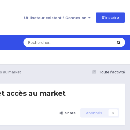
S’inscrire
Utilisateur existant ? Connexion
ès au market
Toute l’activité
et accès au market
Share
Abonnés
0