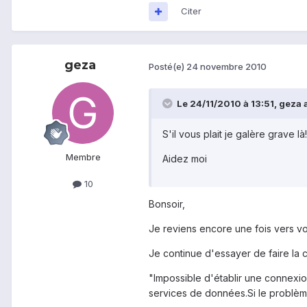
Citer
geza
Posté(e)
24 novembre 2010
Le 24/11/2010 à 13:51, geza a 
S'il vous plait je galère grave là!
Membre
Aidez moi
10
Bonsoir,
Je reviens encore une fois vers vo
Je continue d'essayer de faire la 
"Impossible d'établir une connexio
services de données.Si le problème