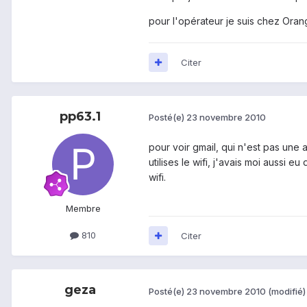
pour l'opérateur je suis chez Oran
Citer
pp63.1
Posté(e)
23 novembre 2010
pour voir gmail, qui n'est pas une ap
utilises le wifi, j'avais moi aussi
wifi.
Membre
810
Citer
geza
Posté(e)
23 novembre 2010
(modifié)