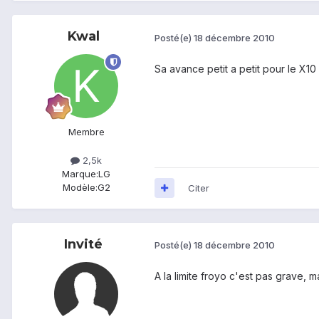
Kwal
Posté(e)
18 décembre 2010
Sa avance petit a petit pour le X10
Membre
2,5k
Marque:
LG
Modèle:
G2
Citer
Invité
Posté(e)
18 décembre 2010
A la limite froyo c'est pas grave, m