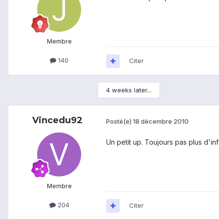
Membre
140
Citer
4 weeks later...
Vincedu92
Posté(e)
18 décembre 2010
Un petit up. Toujours pas plus d'in
Membre
204
Citer