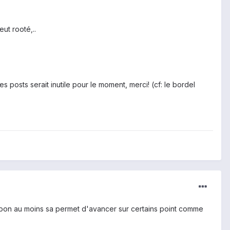
eut rooté,..
 posts serait inutile pour le moment, merci! (cf: le bordel
s bon au moins sa permet d'avancer sur certains point comme