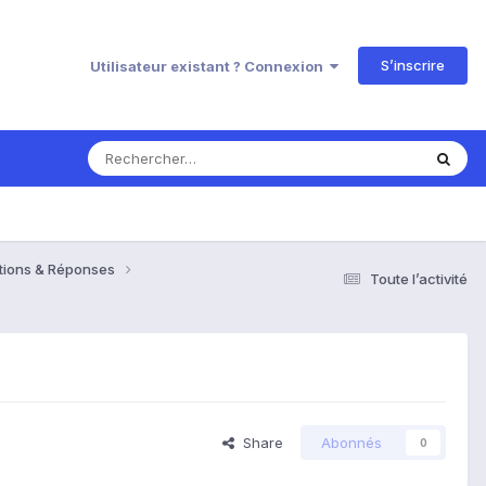
S’inscrire
Utilisateur existant ? Connexion
estions & Réponses
Toute l’activité
Share
Abonnés
0