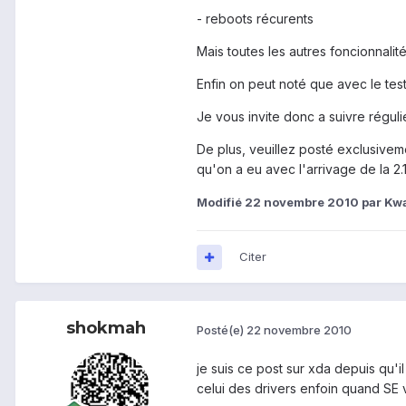
- reboots récurents
Mais toutes les autres foncionnalité
Enfin on peut noté que avec le test
Je vous invite donc a suivre régulie
De plus, veuillez posté exclusiveme
qu'on a eu avec l'arrivage de la 2.1
Modifié
22 novembre 2010
par Kw
Citer
shokmah
Posté(e)
22 novembre 2010
je suis ce post sur xda depuis qu'
celui des drivers enfoin quand SE v