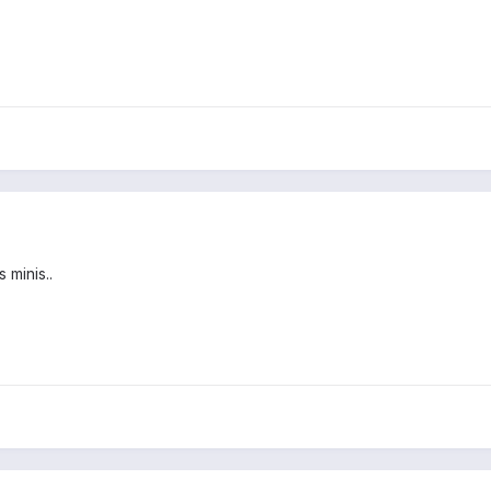
 minis..