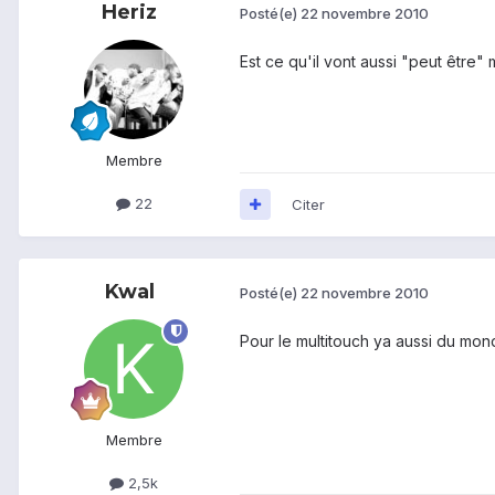
Heriz
Posté(e)
22 novembre 2010
Est ce qu'il vont aussi "peut être"
Membre
22
Citer
Kwal
Posté(e)
22 novembre 2010
Pour le multitouch ya aussi du mond
Membre
2,5k