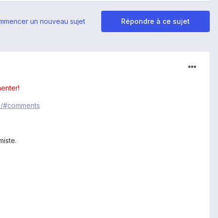
mmencer un nouveau sujet
Répondre à ce sujet
enter!
le/#comments
miste.