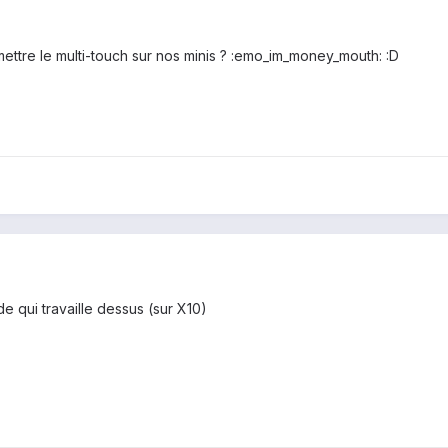
 mettre le multi-touch sur nos minis ? :emo_im_money_mouth: :D
e qui travaille dessus (sur X10)