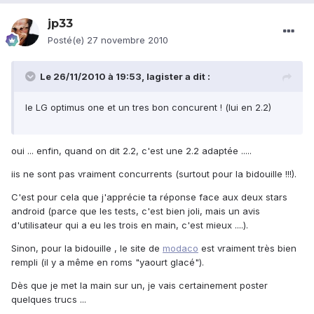
jp33
Posté(e)
27 novembre 2010
Le 26/11/2010 à 19:53, lagister a dit :
le LG optimus one et un tres bon concurent ! (lui en 2.2)
oui ... enfin, quand on dit 2.2, c'est une 2.2 adaptée .....
iis ne sont pas vraiment concurrents (surtout pour la bidouille !!!).
C'est pour cela que j'apprécie ta réponse face aux deux stars
android (parce que les tests, c'est bien joli, mais un avis
d'utilisateur qui a eu les trois en main, c'est mieux ....).
Sinon, pour la bidouille , le site de
modaco
est vraiment très bien
rempli (il y a même en roms "yaourt glacé").
Dès que je met la main sur un, je vais certainement poster
quelques trucs ...