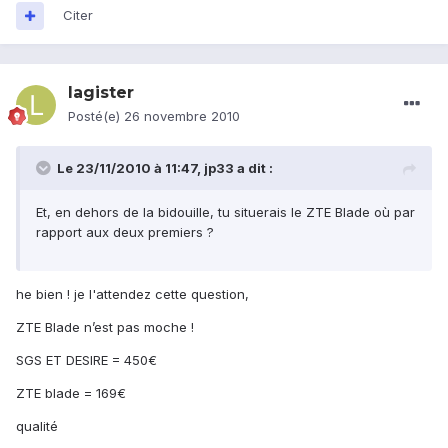
Citer
lagister
Posté(e)
26 novembre 2010
Le 23/11/2010 à 11:47, jp33 a dit :
Et, en dehors de la bidouille, tu situerais le ZTE Blade où par
rapport aux deux premiers ?
he bien ! je l'attendez cette question,
ZTE Blade n’est pas moche !
SGS ET DESIRE = 450€
ZTE blade = 169€
qualité