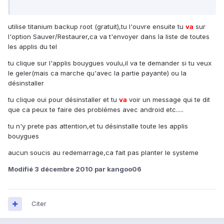
utilise titanium backup root (gratuit),tu l'ouvre ensuite tu
va
sur
l'option Sauver/Restaurer,ca va t'envoyer dans la liste de toutes
les applis du tel
tu clique sur l'applis bouygues voulu,il va te demander si tu veux
le geler(mais ca marche qu'avec la partie payante) ou la
désinstaller
tu clique oui pour désinstaller et tu
va
voir un message qui te dit
que ca peux te faire des problémes avec android etc.....
tu n'y prete pas attention,et tu désinstalle toute les applis
bouygues
aucun soucis au redemarrage,ca fait pas planter le systeme
Modifié
3 décembre 2010
par kangoo06
Citer