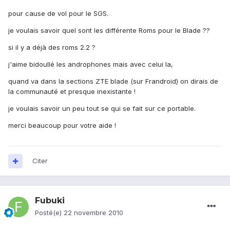
pour cause de vol pour le SGS.
je voulais savoir quel sont les différente Roms pour le Blade ??
si il y a déjà des roms 2.2 ?
j'aime bidoullé les androphones mais avec celui la,
quand va dans la sections ZTE blade (sur Frandroid) on dirais de
la communauté et presque inexistante !
je voulais savoir un peu tout se qui se fait sur ce portable.
merci beaucoup pour votre aide !
Citer
Fubuki
Posté(e)
22 novembre 2010