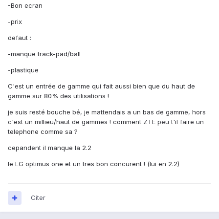
-Bon ecran
-prix
defaut :
-manque track-pad/ball
-plastique
C'est un entrée de gamme qui fait aussi bien que du haut de
gamme sur 80% des utilisations !
je suis resté bouche bé, je mattendais a un bas de gamme, hors
c'est un millieu/haut de gammes ! comment ZTE peu t'il faire un
telephone comme sa ?
cepandent il manque la 2.2
le LG optimus one et un tres bon concurent ! (lui en 2.2)
Citer