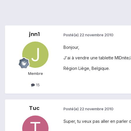
jnn1
Posté(e)
22 novembre 2010
Bonjour,
J'ai à vendre une tablette MIDnite/
Région Liège, Belgique.
Membre
15
Tuc
Posté(e)
22 novembre 2010
Super, tu veux pas aller en parler