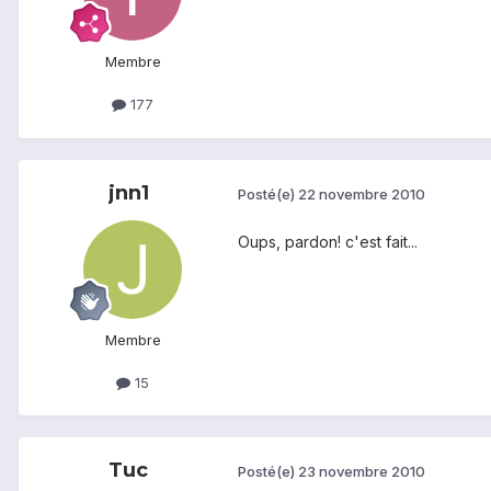
Membre
177
jnn1
Posté(e)
22 novembre 2010
Oups, pardon! c'est fait...
Membre
15
Tuc
Posté(e)
23 novembre 2010