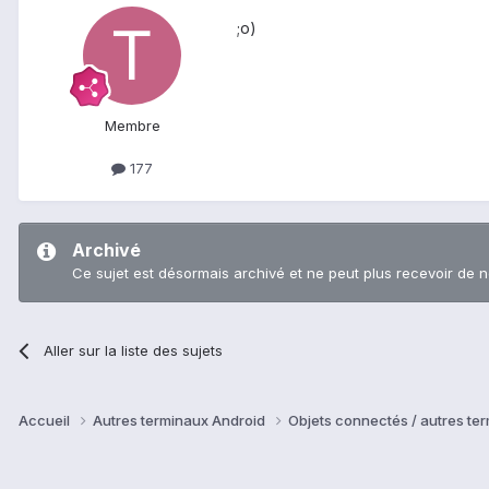
;o)
Membre
177
Archivé
Ce sujet est désormais archivé et ne peut plus recevoir de 
Aller sur la liste des sujets
Accueil
Autres terminaux Android
Objets connectés / autres te