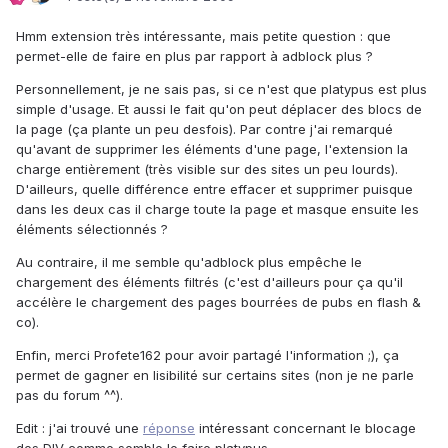
Hmm extension très intéressante, mais petite question : que
permet-elle de faire en plus par rapport à adblock plus ?
Personnellement, je ne sais pas, si ce n'est que platypus est plus
simple d'usage. Et aussi le fait qu'on peut déplacer des blocs de
la page (ça plante un peu desfois). Par contre j'ai remarqué
qu'avant de supprimer les éléments d'une page, l'extension la
charge entièrement (très visible sur des sites un peu lourds).
D'ailleurs, quelle différence entre effacer et supprimer puisque
dans les deux cas il charge toute la page et masque ensuite les
éléments sélectionnés ?
Au contraire, il me semble qu'adblock plus empêche le
chargement des éléments filtrés (c'est d'ailleurs pour ça qu'il
accélère le chargement des pages bourrées de pubs en flash &
co).
Enfin, merci Profete162 pour avoir partagé l'information ;), ça
permet de gagner en lisibilité sur certains sites (non je ne parle
pas du forum ^^).
Edit : j'ai trouvé une
réponse
intéressant concernant le blocage