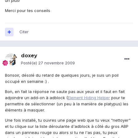
un plus!
Merci pour tes conseils
Citer
doxey
Posté(e)
27 novembre 2009
Bonsoir, désolé du retard de quelques jours, je suis un poil
occupé en semaine :) .
Bon, en fait la réponse ne saute pas aux yeux et il faut en fait
adjoindre un add-on à adblock (
Element Hiding Helper
pour te
permettre de sélectionner (un peu à la manière de platypus) les
éléments à masquer.
Une fois installé, tu ouvres une page web que tu veux "nettoyer"
et tu clique sur la liste déroulante d'adblock à côté du gros ABP
dans un panneau rouge ou alors si tu ne l'as pas, tu peux