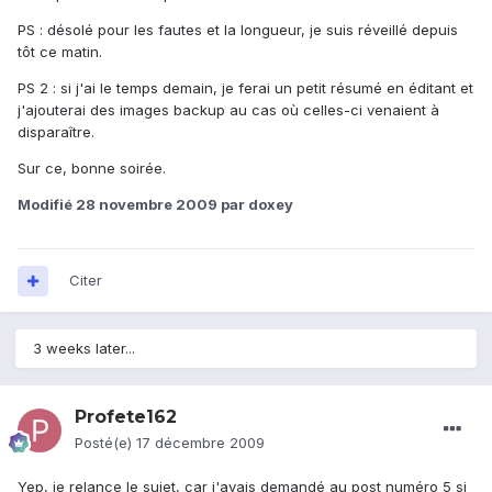
PS : désolé pour les fautes et la longueur, je suis réveillé depuis
tôt ce matin.
PS 2 : si j'ai le temps demain, je ferai un petit résumé en éditant et
j'ajouterai des images backup au cas où celles-ci venaient à
disparaître.
Sur ce, bonne soirée.
Modifié
28 novembre 2009
par doxey
Citer
3 weeks later...
Profete162
Posté(e)
17 décembre 2009
Yep, je relance le sujet, car j'avais demandé au post numéro 5 si