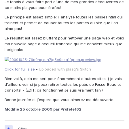
Je tenais à vous faire part d'une de mes grandes découvertes de
ce matin: platypus pour firefox!
Le principe est assez simple: il analyse toutes les balises html qui
trainent et permet de couper toutes les parties du site que l'on
aime pas!
Le résultat est assez bluffant pour nettoyer une page web et voici
ma nouvelle page d'accueil frandroid qui me convient mieux que
l'originale:
Click for full size
-
Uploaded with
plasq
's
Skitch
Bien voilà, cela me sert pour énormément d'autres sites! ( je vais
d'ailleurs voir si je peux retirer toutes les pubs de Fesse-Bouc et
consorts! - (EDIT: ca fonctionne! Je suis vraiment fan!)
Bonne journée et j'espere que vous aimerez ma découverte.
Modifié
25 octobre 2009
par Profete162
Citer