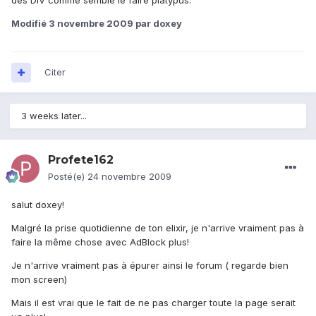
des DIV comme semble le faire platypus.
Modifié
3 novembre 2009
par doxey
Citer
3 weeks later...
Profete162
Posté(e)
24 novembre 2009
salut doxey!
Malgré la prise quotidienne de ton elixir, je n'arrive vraiment pas à
faire la même chose avec AdBlock plus!
Je n'arrive vraiment pas à épurer ainsi le forum ( regarde bien
mon screen)
Mais il est vrai que le fait de ne pas charger toute la page serait