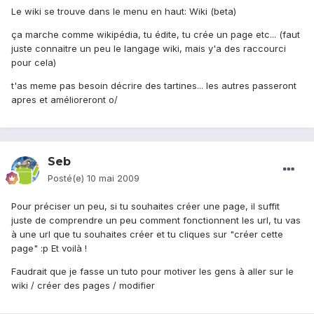
Le wiki se trouve dans le menu en haut: Wiki (beta)
ça marche comme wikipédia, tu édite, tu crée un page etc... (faut
juste connaitre un peu le langage wiki, mais y'a des raccourci
pour cela)
t'as meme pas besoin décrire des tartines... les autres passeront
apres et amélioreront o/
Seb
Posté(e)
10 mai 2009
Pour préciser un peu, si tu souhaites créer une page, il suffit
juste de comprendre un peu comment fonctionnent les url, tu vas
à une url que tu souhaites créer et tu cliques sur "créer cette
page" :p Et voilà !
Faudrait que je fasse un tuto pour motiver les gens à aller sur le
wiki / créer des pages / modifier