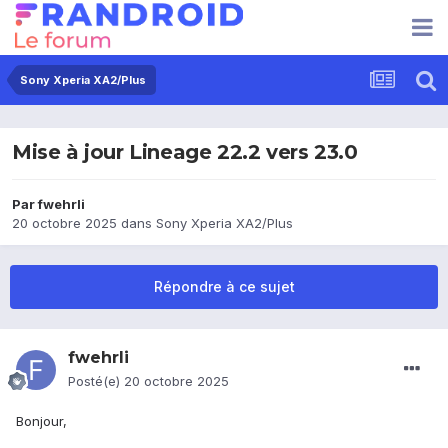
Sony Xperia XA2/Plus
Mise à jour Lineage 22.2 vers 23.0
Par
fwehrli
20 octobre 2025
dans
Sony Xperia XA2/Plus
Répondre à ce sujet
fwehrli
Posté(e)
20 octobre 2025
Bonjour,