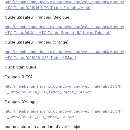
http://member.america.htc.com/download/web_materials/Manual/
HTC_Tattoo/091014_HTC_Tattoo_French_UM.pdf
Guide utilisateur Francais (Belgique)
http://member.america.htc.com/download/web_materials/Manual/
HTC_Tatto/091014_HTC_Tattoo_French_UM_NoYouTube.pdf
Guide utilisateur Français (Orange)
http://member.america.htc.com/download/web_materials/Manual/
HTC_Tattoo/091008_OFR_Tattoo_UM.pdf
Quick Start Guide
Français (HTC)
http://member.america.htc.com/download/web_materials/QSG/HT
C_Tattoo/090914a_HTC_Tattoo_French_QSG.pdf
Français (Orange)
http://member.america.htc.com/download/web_materials/QSG/HT
C_Tattoo/090930_OFR_Tattoo_QSG.pdf
bonne lecture en attendant d'avoir l'objet