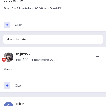
cerveau ? :lol:
Modifié
28 octobre 2009
par David31
Citer
4 weeks later...
Mjlm52
Posté(e)
24 novembre 2009
Merci :)
Citer
obe