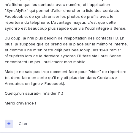
m'affiche que les contacts avec numéro, et l'application
"SyncMyPix" qui permet d'aller chercher la liste des contacts
Facebook et de synchroniser les photos de profils avec le
répertoire du téléphone. L'avantage majeur, c'est que cette
synchro est beaucoup plus rapide que via l'outil intégré à Sense.
Du coup, je n'ai plus besoin de l'importation des contacts FB. En
plus, je suppose que ça prend de la place sur la mémoire interne,
et comme il ne m'en reste déjà pas beaucoup, les 1240 "amis"
récupérés lors de la dernière synchro FB faite via l'outil Sense
encombrent un peu inutilement mon mobile.
Mais je ne sais pas trop comment faire pour "vider" ce répertoire
(et donc faire en sorte qu'il n'y ait plus rien dans Contacts >
Annuaires en ligne > Facebook).
Quelqu'un saurait-il m'aider ? :)
Merci d'avance !
Citer