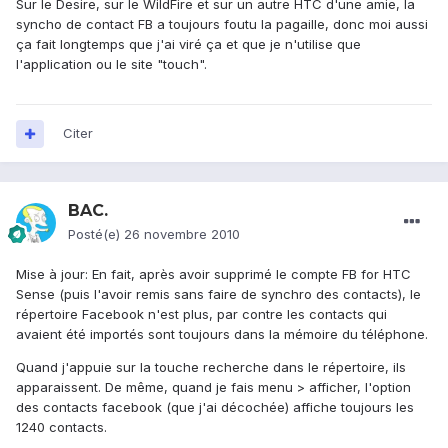
Sur le Desire, sur le WildFire et sur un autre HTC d'une amie, la
syncho de contact FB a toujours foutu la pagaille, donc moi aussi
ça fait longtemps que j'ai viré ça et que je n'utilise que
l'application ou le site "touch".
Citer
BAC.
Posté(e)
26 novembre 2010
Mise à jour: En fait, après avoir supprimé le compte FB for HTC
Sense (puis l'avoir remis sans faire de synchro des contacts), le
répertoire Facebook n'est plus, par contre les contacts qui
avaient été importés sont toujours dans la mémoire du téléphone.
Quand j'appuie sur la touche recherche dans le répertoire, ils
apparaissent. De même, quand je fais menu > afficher, l'option
des contacts facebook (que j'ai décochée) affiche toujours les
1240 contacts.