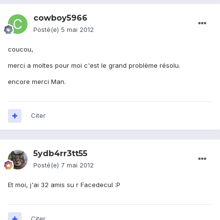
cowboy5966
Posté(e)
5 mai 2012
coucou,
merci a moltes pour moi c'est le grand problème résolu.
encore merci Man.
Citer
5ydb4rr3tt55
Posté(e)
7 mai 2012
Et moi, j'ai 32 amis su r Facedecul :P
Citer