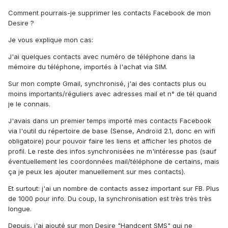
Comment pourrais-je supprimer les contacts Facebook de mon
Desire ?
Je vous explique mon cas:
J'ai quelques contacts avec numéro de téléphone dans la
mémoire du téléphone, importés à l'achat via SIM.
Sur mon compte Gmail, synchronisé, j'ai des contacts plus ou
moins importants/réguliers avec adresses mail et n° de tél quand
je le connais.
J'avais dans un premier temps importé mes contacts Facebook
via l'outil du répertoire de base (Sense, Androïd 2.1, donc en wifi
obligatoire) pour pouvoir faire les liens et afficher les photos de
profil. Le reste des infos synchronisées ne m'intéresse pas (sauf
éventuellement les coordonnées mail/téléphone de certains, mais
ça je peux les ajouter manuellement sur mes contacts).
Et surtout: j'ai un nombre de contacts assez important sur FB. Plus
de 1000 pour info. Du coup, la synchronisation est très très très
longue.
Depuis, j'ai ajouté sur mon Desire "Handcent SMS" qui ne