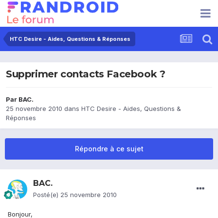
HTC Desire - Aides, Questions & Réponses
Supprimer contacts Facebook ?
Par
BAC.
25 novembre 2010
dans
HTC Desire - Aides, Questions &
Réponses
Répondre à ce sujet
BAC.
Posté(e)
25 novembre 2010
Bonjour,