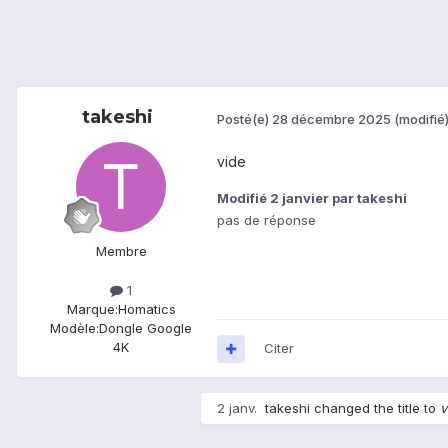
takeshi
Posté(e)
28 décembre 2025
(modifié
vide
Modifié
2 janvier
par takeshi
pas de réponse
Membre
1
Marque:
Homatics
Modèle:
Dongle Google
4K
Citer
2 janv.
takeshi
changed the title to
v