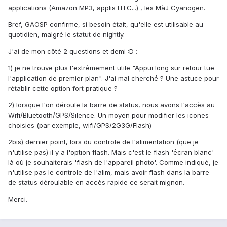
applications (Amazon MP3, applis HTC...) , les MàJ Cyanogen.
Bref, GAOSP confirme, si besoin était, qu'elle est utilisable au
quotidien, malgré le statut de nightly.
J'ai de mon côté 2 questions et demi :D :
1) je ne trouve plus l'extrèmement utile "Appui long sur retour tue
l'application de premier plan". J'ai mal cherché ? Une astuce pour
rétablir cette option fort pratique ?
2) lorsque l'on déroule la barre de status, nous avons l'accès au
Wifi/Bluetooth/GPS/Silence. Un moyen pour modifier les icones
choisies (par exemple, wifi/GPS/2G3G/Flash)
2bis) dernier point, lors du controle de l'alimentation (que je
n'utilise pas) il y a l'option flash. Mais c'est le flash 'écran blanc'
là où je souhaiterais 'flash de l'appareil photo'. Comme indiqué, je
n'utilise pas le controle de l'alim, mais avoir flash dans la barre
de status déroulable en accès rapide ce serait mignon.
Merci.