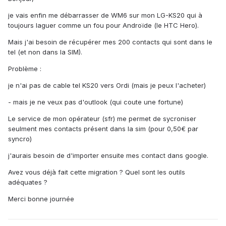
je vais enfin me débarrasser de WM6 sur mon LG-KS20 qui à
toujours laguer comme un fou pour Androïde (le HTC Hero).
Mais j'ai besoin de récupérer mes 200 contacts qui sont dans le
tel (et non dans la SIM).
Problème :
je n'ai pas de cable tel KS20 vers Ordi (mais je peux l'acheter)
- mais je ne veux pas d'outlook (qui coute une fortune)
Le service de mon opérateur (sfr) me permet de sycroniser
seulment mes contacts présent dans la sim (pour 0,50€ par
syncro)
j'aurais besoin de d'importer ensuite mes contact dans google.
Avez vous déjà fait cette migration ? Quel sont les outils
adéquates ?
Merci bonne journée