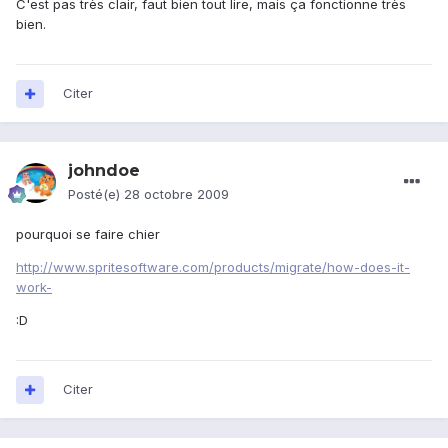
C'est pas très clair, faut bien tout lire, mais ça fonctionne très
bien.
Citer
johndoe
Posté(e)
28 octobre 2009
pourquoi se faire chier
http://www.spritesoftware.com/products/migrate/how-does-it-
work-
:D
Citer