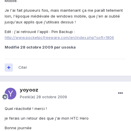
Mobile.
Je l'ai fait plusieurs fois, mais maintenant ça me paraît tellement
loin, l'époque médiévale de windows mobile, que j'en ai oublié
jusqu'aux applis que j'utilisais dessus !
Edit : j'ai retrouvé l'appli : Pim Backup :
http://www.pocketpcfreeware.com/en/index.php?soft=1806
Modifié
28 octobre 2009
par usoska
Citer
yoyooz
Posté(e)
28 octobre 2009
Quel réactivité ! merci !
je ferais un retour des que j'ai mon HTC Hero
Bonne journée