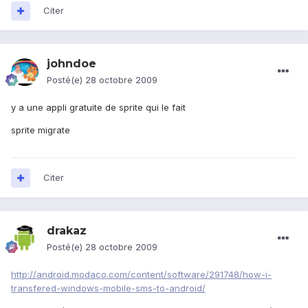
Citer
johndoe
Posté(e)
28 octobre 2009
y a une appli gratuite de sprite qui le fait
sprite migrate
Citer
drakaz
Posté(e)
28 octobre 2009
http://android.modaco.com/content/software/291748/how-i-
transfered-windows-mobile-sms-to-android/