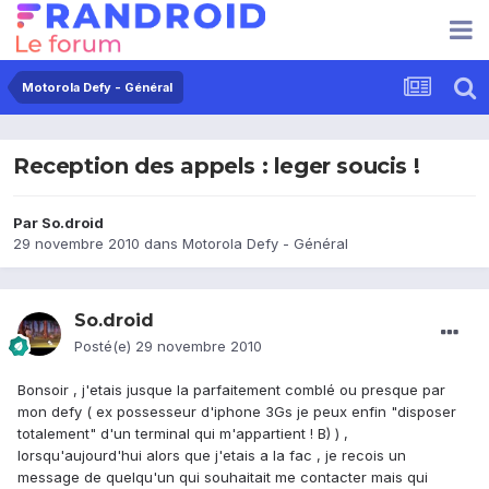
Motorola Defy - Général
Reception des appels : leger soucis !
Par
So.droid
29 novembre 2010
dans
Motorola Defy - Général
So.droid
Posté(e)
29 novembre 2010
Bonsoir , j'etais jusque la parfaitement comblé ou presque par
mon defy ( ex possesseur d'iphone 3Gs je peux enfin "disposer
totalement" d'un terminal qui m'appartient ! B) ) ,
lorsqu'aujourd'hui alors que j'etais a la fac , je recois un
message de quelqu'un qui souhaitait me contacter mais qui