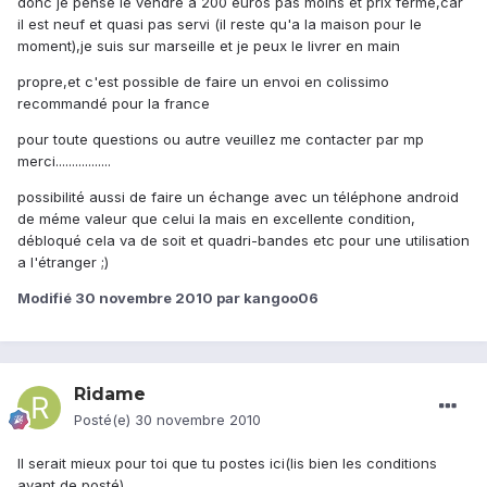
donc je pense le vendre a 200 euros pas moins et prix ferme,car
il est neuf et quasi pas servi (il reste qu'a la maison pour le
moment),je suis sur marseille et je peux le livrer en main
propre,et c'est possible de faire un envoi en colissimo
recommandé pour la france
pour toute questions ou autre veuillez me contacter par mp
merci.................
possibilité aussi de faire un échange avec un téléphone android
de méme valeur que celui la mais en excellente condition,
débloqué cela va de soit et quadri-bandes etc pour une utilisation
a l'étranger ;)
Modifié
30 novembre 2010
par kangoo06
Ridame
Posté(e)
30 novembre 2010
Il serait mieux pour toi que tu postes ici(lis bien les conditions
avant de posté)