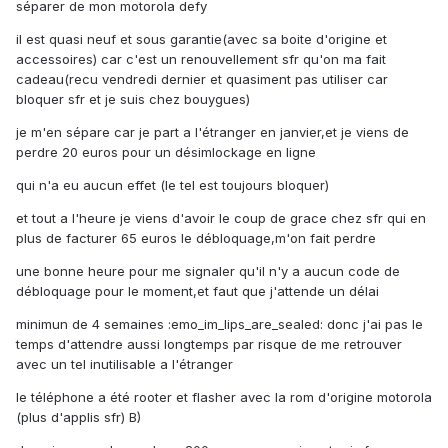
séparer de mon motorola defy
il est quasi neuf et sous garantie(avec sa boite d'origine et
accessoires) car c'est un renouvellement sfr qu'on ma fait
cadeau(recu vendredi dernier et quasiment pas utiliser car
bloquer sfr et je suis chez bouygues)
je m'en sépare car je part a l'étranger en janvier,et je viens de
perdre 20 euros pour un désimlockage en ligne
qui n'a eu aucun effet (le tel est toujours bloquer)
et tout a l'heure je viens d'avoir le coup de grace chez sfr qui en
plus de facturer 65 euros le débloquage,m'on fait perdre
une bonne heure pour me signaler qu'il n'y a aucun code de
débloquage pour le moment,et faut que j'attende un délai
minimun de 4 semaines :emo_im_lips_are_sealed: donc j'ai pas le
temps d'attendre aussi longtemps par risque de me retrouver
avec un tel inutilisable a l'étranger
le téléphone a été rooter et flasher avec la rom d'origine motorola
(plus d'applis sfr) B)