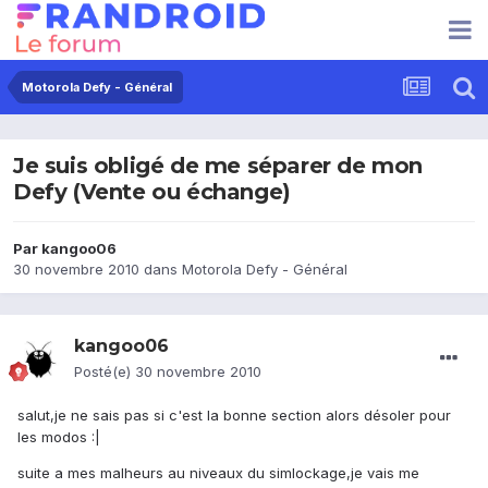
Motorola Defy - Général
Je suis obligé de me séparer de mon
Defy (Vente ou échange)
Par
kangoo06
30 novembre 2010
dans
Motorola Defy - Général
kangoo06
Posté(e)
30 novembre 2010
salut,je ne sais pas si c'est la bonne section alors désoler pour
les modos :|
suite a mes malheurs au niveaux du simlockage,je vais me