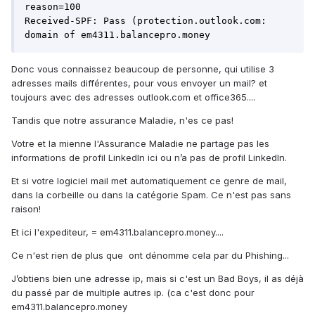
reason=100

Received-SPF: Pass (protection.outlook.com: 
domain of em4311.balancepro.money
Donc vous connaissez beaucoup de personne, qui utilise 3
adresses mails différentes, pour vous envoyer un mail? et
toujours avec des adresses outlook.com et office365....
Tandis que notre assurance Maladie, n'es ce pas!
Votre et la mienne l'Assurance Maladie ne partage pas les
informations de profil LinkedIn ici ou n’a pas de profil LinkedIn.
Et si votre logiciel mail met automatiquement ce genre de mail,
dans la corbeille ou dans la catégorie Spam. Ce n'est pas sans
raison!
Et ici l'expediteur, = em4311.balancepro.money....
Ce n'est rien de plus que ont dénomme cela par du Phishing...
J’obtiens bien une adresse ip, mais si c'est un Bad Boys, il as déjà
du passé par de multiple autres ip. (ca c'est donc pour
em4311.balancepro.money