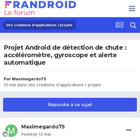
Vos créations d'applications / projets
Projet Android de détection de chute :
accéléromètre, gyroscope et alerte
automatique
Par
Maximegardo75
13 mai
dans
Vos créations d'applications / projets
Répondre à ce sujet
Maximegardo75
Posté(e)
13 mai