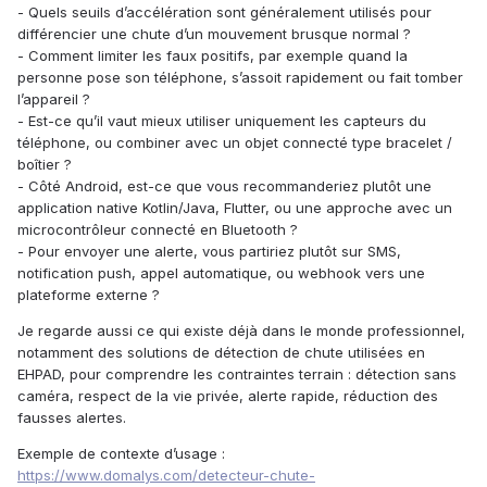
- Quels seuils d’accélération sont généralement utilisés pour
différencier une chute d’un mouvement brusque normal ?
- Comment limiter les faux positifs, par exemple quand la
personne pose son téléphone, s’assoit rapidement ou fait tomber
l’appareil ?
- Est-ce qu’il vaut mieux utiliser uniquement les capteurs du
téléphone, ou combiner avec un objet connecté type bracelet /
boîtier ?
- Côté Android, est-ce que vous recommanderiez plutôt une
application native Kotlin/Java, Flutter, ou une approche avec un
microcontrôleur connecté en Bluetooth ?
- Pour envoyer une alerte, vous partiriez plutôt sur SMS,
notification push, appel automatique, ou webhook vers une
plateforme externe ?
Je regarde aussi ce qui existe déjà dans le monde professionnel,
notamment des solutions de détection de chute utilisées en
EHPAD, pour comprendre les contraintes terrain : détection sans
caméra, respect de la vie privée, alerte rapide, réduction des
fausses alertes.
Exemple de contexte d’usage :
https://www.domalys.com/detecteur-chute-