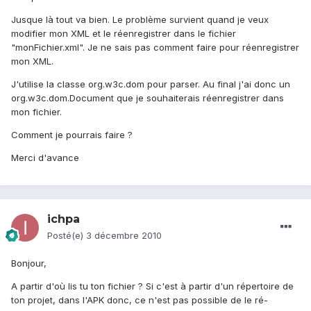
Jusque là tout va bien. Le problème survient quand je veux
modifier mon XML et le réenregistrer dans le fichier
"monFichier.xml". Je ne sais pas comment faire pour réenregistrer
mon XML.
J'utilise la classe org.w3c.dom pour parser. Au final j'ai donc un
org.w3c.dom.Document que je souhaiterais réenregistrer dans
mon fichier.
Comment je pourrais faire ?
Merci d'avance
ichpa
Posté(e)
3 décembre 2010
Bonjour,
A partir d'où lis tu ton fichier ? Si c'est à partir d'un répertoire de
ton projet, dans l'APK donc, ce n'est pas possible de le ré-