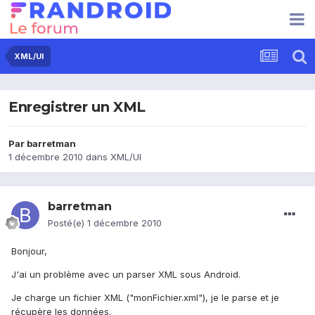
XML/UI
Enregistrer un XML
Par
barretman
1 décembre 2010
dans
XML/UI
barretman
Posté(e)
1 décembre 2010
Bonjour,
J'ai un problème avec un parser XML sous Android.
Je charge un fichier XML ("monFichier.xml"), je le parse et je
récupère les données.