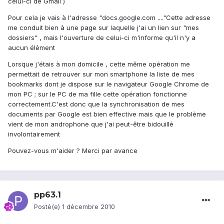
celui-ci de Gmail )
Pour cela je vais à l'adresse "docs.google.com ...."Cette adresse
me conduit bien à une page sur laquelle j'ai un lien sur "mes
dossiers" , mais l'ouverture de celui-ci m'informe qu'il n'y a
aucun élément
Lorsque j'étais à mon domicile , cette même opération me
permettait de retrouver sur mon smartphone la liste de mes
bookmarks dont je dispose sur le navigateur Google Chrome de
mon PC ; sur le PC de ma fille cette opération fonctionne
correctement.C'est donc que la synchronisation de mes
documents par Google est bien effective mais que le problème
vient de mon androphone que j'ai peut-être bidouillé
involontairement
Pouvez-vous m'aider ? Merci par avance
pp63.1
Posté(e)
1 décembre 2010