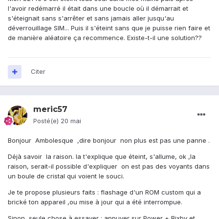
l'avoir redémarré il était dans une boucle où il démarrait et
s'éteignait sans s'arrêter et sans jamais aller jusqu'au
déverrouillage SIM... Puis il s'éteint sans que je puisse rien faire et
de manière aléatoire ça recommence. Existe-t-il une solution??
Citer
meric57
Posté(e)
20 mai
Bonjour Ambolesque ,dire bonjour non plus est pas une panne .
Déjà savoir la raison. la t'explique que éteint, s'allume, ok ,la
raison, serait-il possible d'expliquer on est pas des voyants dans
un boule de cristal qui voient le souci.
Je te propose plusieurs faits : flashage d'un ROM custom qui a
brické ton appareil ,ou mise à jour qui a été interrompue.
Sinon, seule chose à essayer : appuyer sur Power + Bixby et