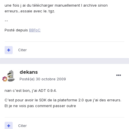
une fois j ai du télécharger manuellement l archive sinon
erreurs...essaie avec le. tgz.
--
Posté depuis
BBFoC
Citer
dekans
Posté(e)
30 octobre 2009
nan c'est bon, j'ai ADT 0.9.4.
C'est pour avoir le SDK de la plateforme 2.0 que j'ai des erreurs.
Et je ne vois pas comment passer outre
Citer