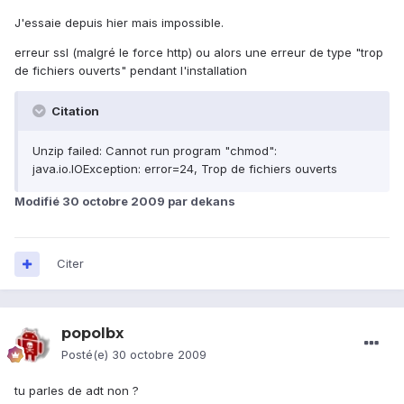
J'essaie depuis hier mais impossible.
erreur ssl (malgré le force http) ou alors une erreur de type "trop
de fichiers ouverts" pendant l'installation
Citation
Unzip failed: Cannot run program "chmod":
java.io.IOException: error=24, Trop de fichiers ouverts
Modifié
30 octobre 2009
par dekans
Citer
popolbx
Posté(e)
30 octobre 2009
tu parles de adt non ?