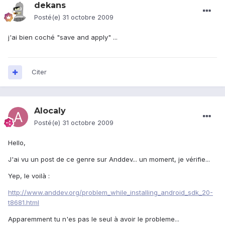
dekans
Posté(e)
31 octobre 2009
j'ai bien coché "save and apply" ...
Citer
Alocaly
Posté(e)
31 octobre 2009
Hello,
J'ai vu un post de ce genre sur Anddev... un moment, je vérifie...
Yep, le voilà :
http://www.anddev.org/problem_while_installing_android_sdk_20-
t8681.html
Apparemment tu n'es pas le seul à avoir le probleme...