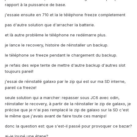
rapport à la puissance de base.
j'essaie ensuite en 710 et la le téléphone freeze completement
pas d'autre solution que d'arracher la batterie.
et là autre problème le téléphone ne redémarre plus.
je lance le recovery, histoire de réinstaller un backup.
le téléphone se freeze pendant le chargement du backup.
je refais des wipe tente de mettre d'autre backup d'autres slot
toujours pareil!
j'essai de réinstallé galaxo par le zip qui est sur ma SD interne,
pareil ca freeze!
seule solution qui a marcher: repasser sous JC6 avec odin,
réinstaller le recovery, à partir de la réinstaller le zip de galaxo, je
précise que je n'ai pas remplacé le zip de galaxo sur la SD c'est
le même que j'avais avant de faire toute ces manips!
donc la question est: que s'est-il passé pour provoquer ce bazar?
ai-je loupé une étape?