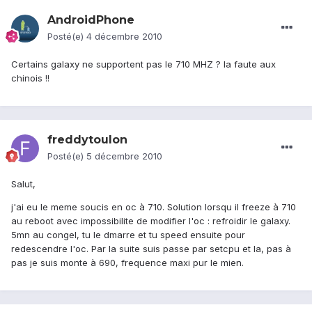
AndroidPhone
Posté(e)
4 décembre 2010
Certains galaxy ne supportent pas le 710 MHZ ? la faute aux
chinois !!
freddytoulon
Posté(e)
5 décembre 2010
Salut,
j'ai eu le meme soucis en oc à 710. Solution lorsqu il freeze à 710
au reboot avec impossibilite de modifier l'oc : refroidir le galaxy.
5mn au congel, tu le dmarre et tu speed ensuite pour
redescendre l'oc. Par la suite suis passe par setcpu et la, pas à
pas je suis monte à 690, frequence maxi pur le mien.