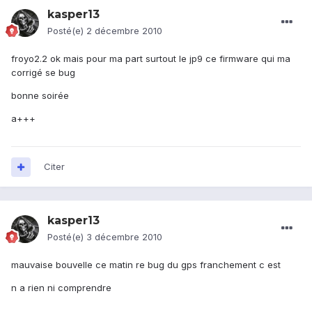
kasper13
Posté(e)
2 décembre 2010
froyo2.2 ok mais pour ma part surtout le jp9 ce firmware qui ma
corrigé se bug
bonne soirée
a+++
Citer
kasper13
Posté(e)
3 décembre 2010
mauvaise bouvelle ce matin re bug du gps franchement c est
n a rien ni comprendre