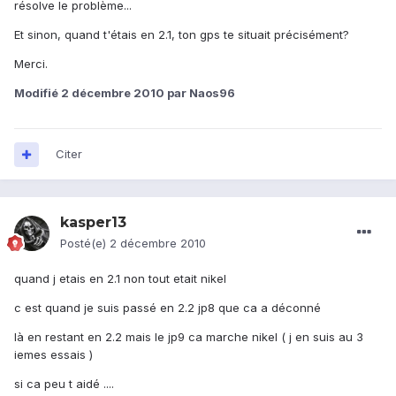
résolve le problème...
Et sinon, quand t'étais en 2.1, ton gps te situait précisément?
Merci.
Modifié
2 décembre 2010
par Naos96
Citer
kasper13
Posté(e)
2 décembre 2010
quand j etais en 2.1 non tout etait nikel
c est quand je suis passé en 2.2 jp8 que ca a déconné
là en restant en 2.2 mais le jp9 ca marche nikel ( j en suis au 3
iemes essais )
si ca peu t aidé ....