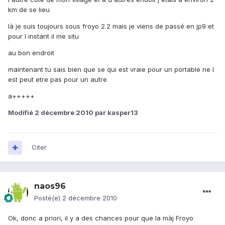
km de se lieu
là je suis toujours sous froyo 2.2 mais je viens de passé en jp9 et
pour l instant il me situ
au bon endroit
maintenant tu sais bien que se qui est vraie pour un portable ne l
est peut etre pas pour un autre
a+++++
Modifié
2 décembre 2010
par kasper13
Citer
naos96
Posté(e)
2 décembre 2010
Ok, donc a priori, il y a des chances pour que la màj Froyo