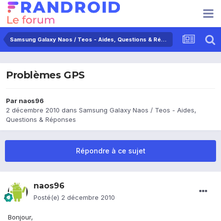
Samsung Galaxy Naos / Teos - Aides, Questions & Réponses
Problèmes GPS
Par
naos96
2 décembre 2010
dans
Samsung Galaxy Naos / Teos - Aides,
Questions & Réponses
Répondre à ce sujet
naos96
Posté(e)
2 décembre 2010
Bonjour,