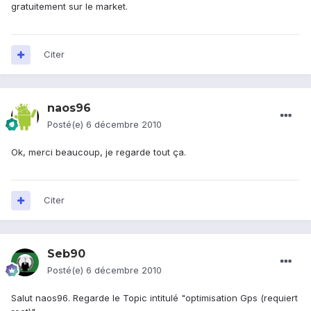
gratuitement sur le market.
Citer
naos96
Posté(e)
6 décembre 2010
Ok, merci beaucoup, je regarde tout ça.
Citer
Seb90
Posté(e)
6 décembre 2010
Salut naos96. Regarde le Topic intitulé "optimisation Gps (requiert