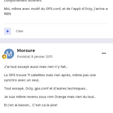
comportement différent.
Moi, même avec modif du GPS.conf, et de l'appli d'Octy, j'arrive a
RIEN
Citer
Morsure
Posté(e)
9 janvier 2011
J'ai tout essayé aussi mais rien n'y fait...
Le GPS trouve 11 satellites mais rien après, même pas une
synchro avec un seul,
Tout essayé, Octy, gps.conf et d'autres techniques...
Je suis même revenu sous rom Orange mais rien du tout...
Et j'en ai besoin... C'est ca le pire!