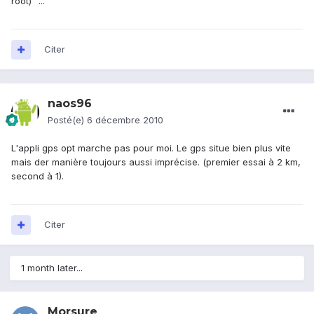
root)" ...
Citer
naos96
Posté(e)
6 décembre 2010
L'appli gps opt marche pas pour moi. Le gps situe bien plus vite
mais der manière toujours aussi imprécise. (premier essai à 2 km,
second à 1).
Citer
1 month later...
Morsure