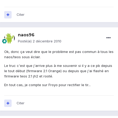
Citer
naos96
Posté(e)
2 décembre 2010
Ok, donc ça veut dire que le problème est pas commun à tous les
naos/teos sous éclair.
Le truc c'est que j'arrive plus à me souvenir si il y a ce pb depuis
le tout début (firmware 2.1 Orange) ou depuis que j'ai flashé en
firmware teos 2.1 jh2 et rooté.
En tout cas, je compte sur Froyo pour rectifier le tir...
Citer