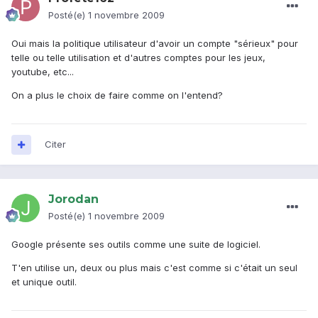
Posté(e)
1 novembre 2009
Oui mais la politique utilisateur d'avoir un compte "sérieux" pour
telle ou telle utilisation et d'autres comptes pour les jeux,
youtube, etc...
On a plus le choix de faire comme on l'entend?
Citer
Jorodan
Posté(e)
1 novembre 2009
Google présente ses outils comme une suite de logiciel.
T'en utilise un, deux ou plus mais c'est comme si c'était un seul
et unique outil.