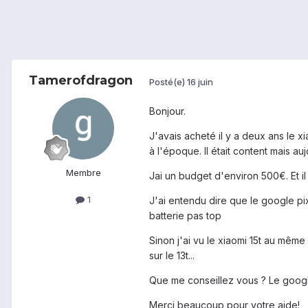
Tamerofdragon
Posté(e)
16 juin
Bonjour.
J'avais acheté il y a deux ans le x
à l'époque. Il était content mais 
Membre
Jai un budget d'environ 500€. Et i
1
J'ai entendu dire que le google pixe
batterie pas top
Sinon j'ai vu le xiaomi 15t au même 
sur le 13t...
Que me conseillez vous ? Le google
Merci beaucoup pour votre aide!