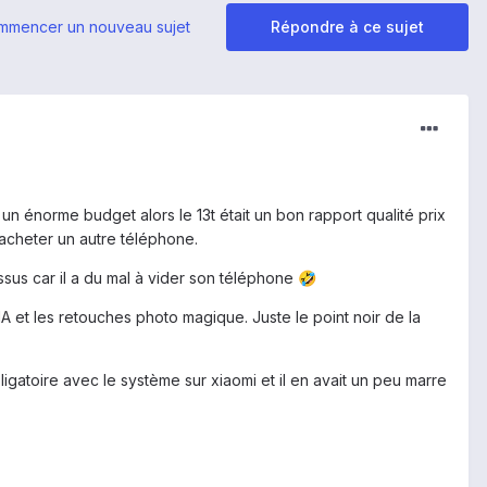
mmencer un nouveau sujet
Répondre à ce sujet
un énorme budget alors le 13t était un bon rapport qualité prix
 acheter un autre téléphone.
ssus car il a du mal à vider son téléphone
🤣
'IA et les retouches photo magique. Juste le point noir de la
bligatoire avec le système sur xiaomi et il en avait un peu marre