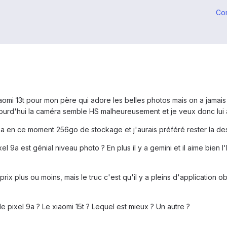
Co
iaomi 13t pour mon père qui adore les belles photos mais on a jamais 
aujourd'hui la caméra semble HS malheureusement et je veux donc lui
l a en ce moment 256go de stockage et j'aurais préféré rester la de
l 9a est génial niveau photo ? En plus il y a gemini et il aime bien l
prix plus ou moins, mais le truc c'est qu'il y a pleins d'application o
 pixel 9a ? Le xiaomi 15t ? Lequel est mieux ? Un autre ?