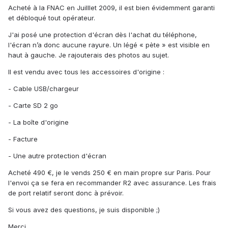
Acheté à la FNAC en Juilllet 2009, il est bien évidemment garanti
et débloqué tout opérateur.
J'ai posé une protection d'écran dès l'achat du téléphone,
l'écran n’a donc aucune rayure. Un légé « pète » est visible en
haut à gauche. Je rajouterais des photos au sujet.
Il est vendu avec tous les accessoires d'origine :
- Cable USB/chargeur
- Carte SD 2 go
- La boîte d'origine
- Facture
- Une autre protection d'écran
Acheté 490 €, je le vends 250 € en main propre sur Paris. Pour
l'envoi ça se fera en recommander R2 avec assurance. Les frais
de port relatif seront donc à prévoir.
Si vous avez des questions, je suis disponible ;)
Merci.