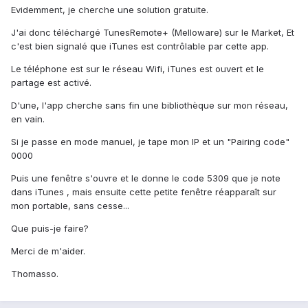
Evidemment, je cherche une solution gratuite.
J'ai donc téléchargé TunesRemote+ (Melloware) sur le Market, Et
c'est bien signalé que iTunes est contrôlable par cette app.
Le téléphone est sur le réseau Wifi, iTunes est ouvert et le
partage est activé.
D'une, l'app cherche sans fin une bibliothèque sur mon réseau,
en vain.
Si je passe en mode manuel, je tape mon IP et un "Pairing code"
0000
Puis une fenêtre s'ouvre et le donne le code 5309 que je note
dans iTunes , mais ensuite cette petite fenêtre réapparaît sur
mon portable, sans cesse...
Que puis-je faire?
Merci de m'aider.
Thomasso.