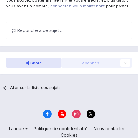
Vous pouvez poster maintenant et vous enregistrez plus tard. Si
vous avez un compte,
connectez-vous maintenant
pour poster.
Répondre à ce sujet…
Share
Abonnés
0
Aller sur la liste des sujets
Langue
Politique de confidentialité
Nous contacter
Cookies