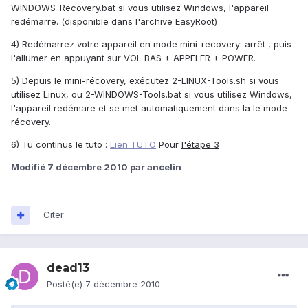
WINDOWS-Recovery.bat si vous utilisez Windows, l'appareil
redémarre. (disponible dans l'archive EasyRoot)
4) Redémarrez votre appareil en mode mini-recovery: arrêt , puis
l'allumer en appuyant sur VOL BAS + APPELER + POWER.
5) Depuis le mini-récovery, exécutez 2-LINUX-Tools.sh si vous
utilisez Linux, ou 2-WINDOWS-Tools.bat si vous utilisez Windows,
l'appareil redémare et se met automatiquement dans la le mode
récovery.
6) Tu continus le tuto :
Lien TUTO
Pour
l'étape 3
Modifié
7 décembre 2010
par ancelin
Citer
dead13
Posté(e)
7 décembre 2010