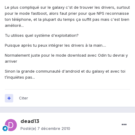
Le plus compliqué sur le galaxy c'st de trouver les drivers, surtout
pour le mode fastboot, alors faut prier pour que NPS reconnaisse
ton téléphone, et la plupart du temps ça suffit pas mais c'est bien
amélioré...
Tu utilises quel système d'exploitation?
Puisque après tu peux intégrer les drivers à la main....
Normalement juste pour le mode download avec Odin tu devrai y
arriver
Sinon la grande communauté d'android et du galaxy et avec toi
t’inquiètes pas...
Citer
dead13
Posté(e)
7 décembre 2010