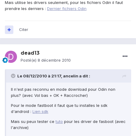
Mais utilise les drivers seulement, pour les fichiers Odin il faut
prendre les derniers :
Dernier fichiers Odin
Citer
dead13
Posté(e)
8 décembre 2010
Le 08/12/2010 à 21:17, ancelin a dit :
Il n'est pas reconnu en mode download pour Odin non
plus? (avec Vol bas + OK + Raccrocher)
Pour le mode fastboot il faut que tu installes le sdk
d'android :
Lien sdk
Mais su peux tester ce
tuto
pour les driver de fasboot (avec
l'archive)