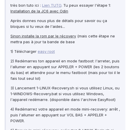
très bon tuto ici :
Lien TUTO
. Tu peux essayer l'étape 1:
Installation de la JC6 avec Odin
Après donnes nous plus de détails pour savoir ou ça
bloques si tu veux de l'aides...
Sinon installe la rom par le récovery
(mais cette étape ne
mettra pas à jour ta bande de base
1) Télécharger
easy root
2) Redémarres ton appareil en mode fastboot: l'arreter, puis
l'allumer en appuyant sur APPELER + POWER (les 2 boutons
du bas) et attendre pour le menu fastboot (mais pour toi il le
fais tout seul lol)
3) Lancement 1-LINUX-Recovery.sh si vous utilisez Linux, ou
1-WINDOWS-Recovery.bat si vous utilisez Windows,
l'appareil redémarre. (disponible dans l'archive EasyRoot)
4) Redémarrez votre appareil en mode mini-recovery: arrêt ,
puis l'allumer en appuyant sur VOL BAS + APPELER +
POWER.