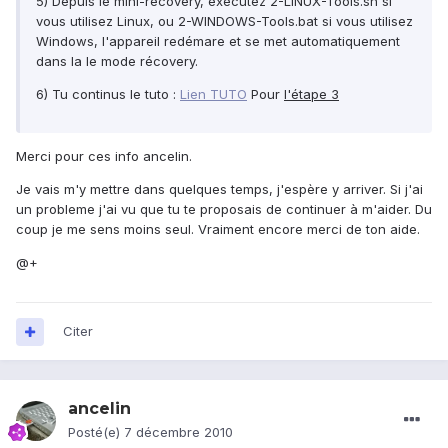
5) Depuis le mini-récovery, exécutez 2-LINUX-Tools.sh si
vous utilisez Linux, ou 2-WINDOWS-Tools.bat si vous utilisez
Windows, l'appareil redémare et se met automatiquement
dans la le mode récovery.
6) Tu continus le tuto :
Lien TUTO
Pour
l'étape 3
Merci pour ces info ancelin.
Je vais m'y mettre dans quelques temps, j'espère y arriver. Si j'ai
un probleme j'ai vu que tu te proposais de continuer à m'aider. Du
coup je me sens moins seul. Vraiment encore merci de ton aide.
@+
Citer
ancelin
Posté(e)
7 décembre 2010