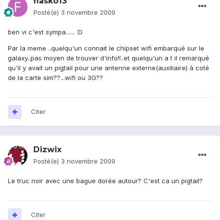
fiasko13
Posté(e)
3 novembre 2009
ben vi c'est sympa...... :D
Par la meme ..quelqu'un connait le chipset wifi embarqué sur le
galaxy..pas moyen de trouver d'info!!..et quelqu'un a t il remarqué
qu'il y avait un pigtail pour une antenne externe(auxiliaire) à coté
de la carte sim??...wifi ou 3G??
Citer
Dizwix
Posté(e)
3 novembre 2009
Le truc noir avec une bague dorée autour? C'est ca un pigtail?
Citer