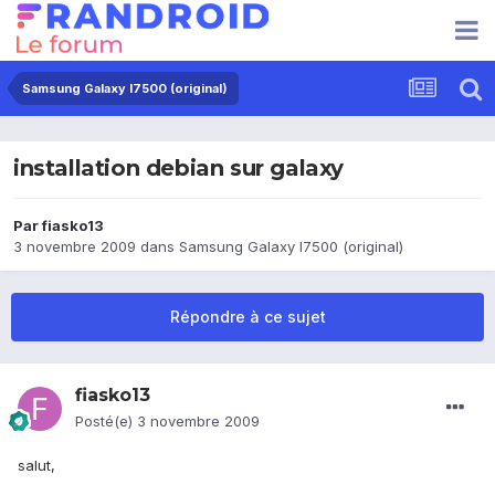
Samsung Galaxy I7500 (original)
installation debian sur galaxy
Par
fiasko13
3 novembre 2009
dans
Samsung Galaxy I7500 (original)
Répondre à ce sujet
fiasko13
Posté(e)
3 novembre 2009
salut,