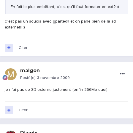
En fait le plus embêtant, c'est qu'il faut formater en ext2 :(
c'est pas un soucis avec gparted!! et on parle bien de la sd
externe!!! :)
Citer
malgon
Posté(e)
3 novembre 2009
je n'ai pas de SD externe justement (enfin 256Mb quoi)
Citer
Dizwix