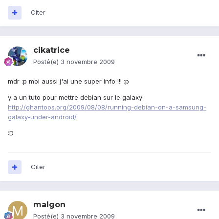
Citer
cikatrice
Posté(e)
3 novembre 2009
mdr :p moi aussi j'ai une super info !!! :p
y a un tuto pour mettre debian sur le galaxy
http://ghantoos.org/2009/08/08/running-debian-on-a-samsung-
galaxy-under-android/
:D
Citer
malgon
Posté(e)
3 novembre 2009