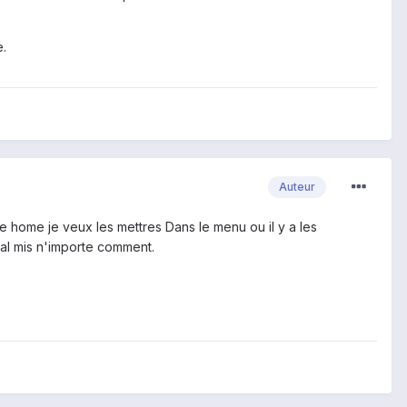
e.
Auteur
e home je veux les mettres Dans le menu ou il y a les
mal mis n'importe comment.