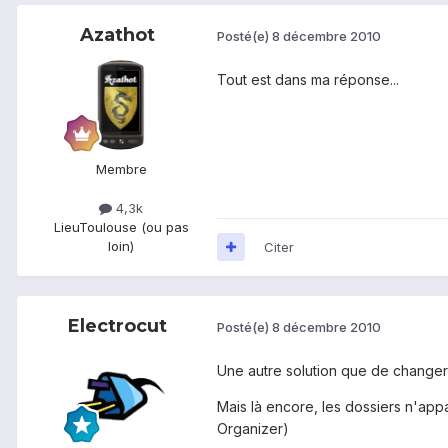
Azathot
Posté(e)
8 décembre 2010
Tout est dans ma réponse...
Membre
4,3k
Lieu
Toulouse (ou pas
loin)
Citer
Electrocut
Posté(e)
8 décembre 2010
Une autre solution que de changer d
Mais là encore, les dossiers n'app
Organizer)