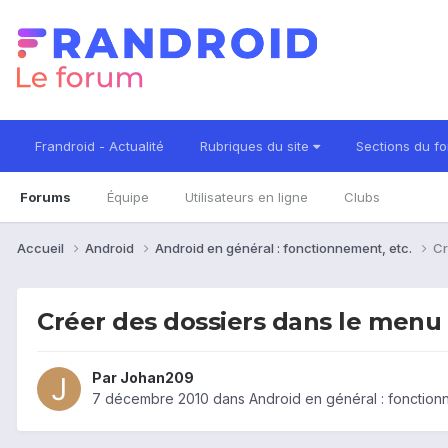
Frandroid - Actualité
Rubriques du site
Sections du f
Forums
Équipe
Utilisateurs en ligne
Clubs
Accueil
Android
Android en général : fonctionnement, etc.
Cr
Créer des dossiers dans le menu
Par
Johan209
7 décembre 2010
dans
Android en général : fonction