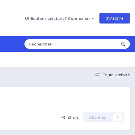
S’inscrire
Utilisateur existant ? Connexion
Toute l’activité
Share
Abonnés
0