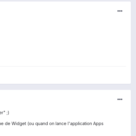
r" ;)
orme de Widget (ou quand on lance l'application Apps