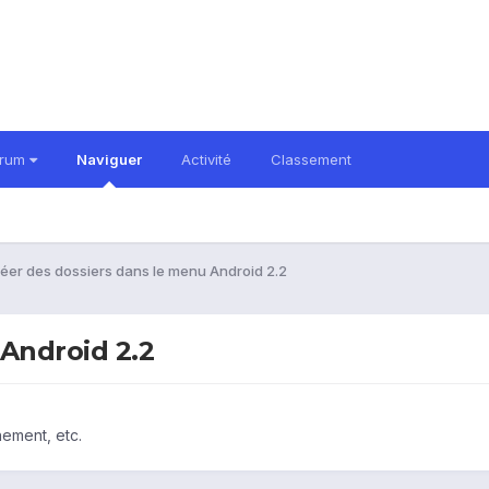
orum
Naviguer
Activité
Classement
éer des dossiers dans le menu Android 2.2
 Android 2.2
nement, etc.