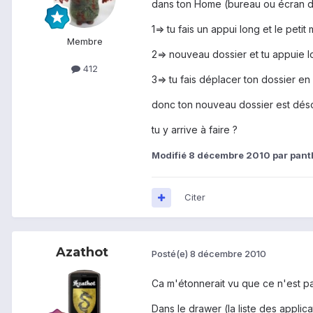
dans ton Home (bureau ou écran d'
1=> tu fais un appui long et le peti
Membre
2=> nouveau dossier et tu appuie 
412
3=> tu fais déplacer ton dossier en
donc ton nouveau dossier est déso
tu y arrive à faire ?
Modifié
8 décembre 2010
par pant
Citer
Azathot
Posté(e)
8 décembre 2010
Ca m'étonnerait vu que ce n'est p
Dans le drawer (la liste des applic