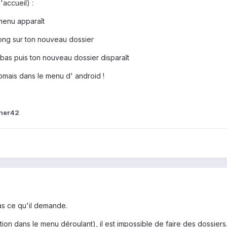
accueil) :
t menu apparaît
long sur ton nouveau dossier
 bas puis ton nouveau dossier disparaît
mais dans le menu d' android !
her42
as ce qu'il demande.
ation dans le menu déroulant), il est impossible de faire des dossie