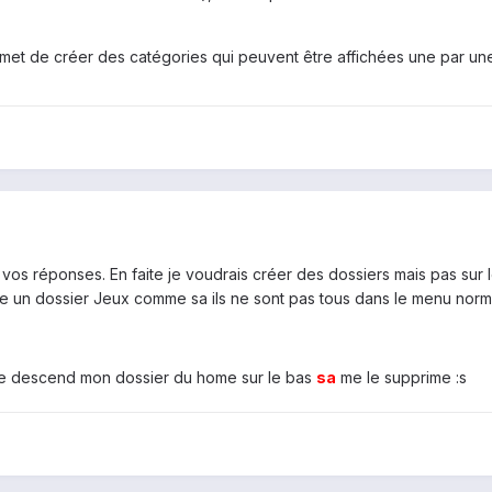
rmet de créer des catégories qui peuvent être affichées une par un
vos réponses. En faite je voudrais créer des dossiers mais pas sur l
re un dossier Jeux comme sa ils ne sont pas tous dans le menu nor
 je descend mon dossier du home sur le bas
sa
me le supprime :s