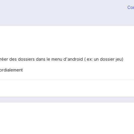
Co
réer des dossiers dans le menu d'android ( ex: un dossier jeu)
ordialement