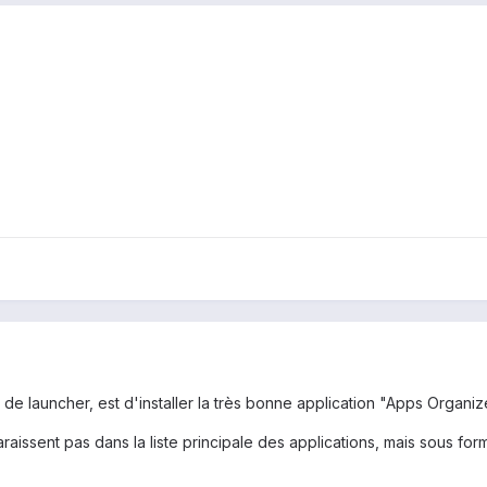
e launcher, est d'installer la très bonne application "Apps Organize
araissent pas dans la liste principale des applications, mais sous f