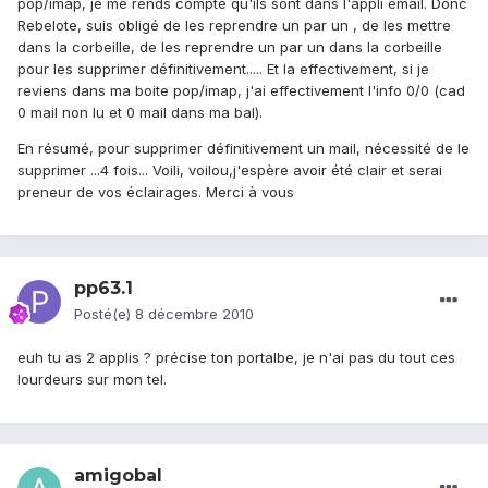
pop/imap, je me rends compte qu'ils sont dans l'appli email. Donc
Rebelote, suis obligé de les reprendre un par un , de les mettre
dans la corbeille, de les reprendre un par un dans la corbeille
pour les supprimer définitivement..... Et la effectivement, si je
reviens dans ma boite pop/imap, j'ai effectivement l'info 0/0 (cad
0 mail non lu et 0 mail dans ma bal).
En résumé, pour supprimer définitivement un mail, nécessité de le
supprimer ...4 fois... Voili, voilou,j'espère avoir été clair et serai
preneur de vos éclairages. Merci à vous
pp63.1
Posté(e)
8 décembre 2010
euh tu as 2 applis ? précise ton portalbe, je n'ai pas du tout ces
lourdeurs sur mon tel.
amigobal