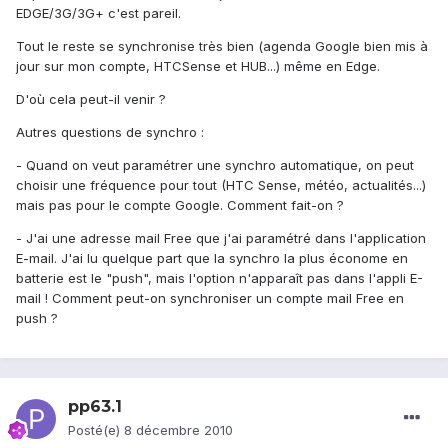
EDGE/3G/3G+ c'est pareil.
Tout le reste se synchronise très bien (agenda Google bien mis à
jour sur mon compte, HTCSense et HUB...) même en Edge.
D'où cela peut-il venir ?
Autres questions de synchro :
- Quand on veut paramétrer une synchro automatique, on peut
choisir une fréquence pour tout (HTC Sense, météo, actualités...)
mais pas pour le compte Google. Comment fait-on ?
- J'ai une adresse mail Free que j'ai paramétré dans l'application
E-mail. J'ai lu quelque part que la synchro la plus économe en
batterie est le "push", mais l'option n'apparaît pas dans l'appli E-
mail ! Comment peut-on synchroniser un compte mail Free en
push ?
pp63.1
Posté(e)
8 décembre 2010