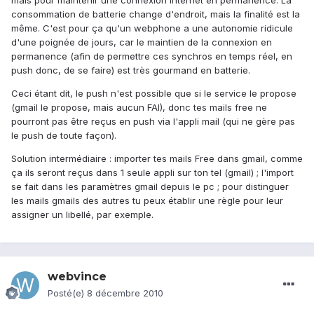
mais pour maintenir une connexion internet en permanence. La
consommation de batterie change d'endroit, mais la finalité est la
même. C'est pour ça qu'un webphone a une autonomie ridicule
d'une poignée de jours, car le maintien de la connexion en
permanence (afin de permettre ces synchros en temps réel, en
push donc, de se faire) est très gourmand en batterie.
Ceci étant dit, le push n'est possible que si le service le propose
(gmail le propose, mais aucun FAI), donc tes mails free ne
pourront pas être reçus en push via l'appli mail (qui ne gère pas
le push de toute façon).
Solution intermédiaire : importer tes mails Free dans gmail, comme
ça ils seront reçus dans 1 seule appli sur ton tel (gmail) ; l'import
se fait dans les paramètres gmail depuis le pc ; pour distinguer
les mails gmails des autres tu peux établir une règle pour leur
assigner un libellé, par exemple.
webvince
Posté(e)
8 décembre 2010