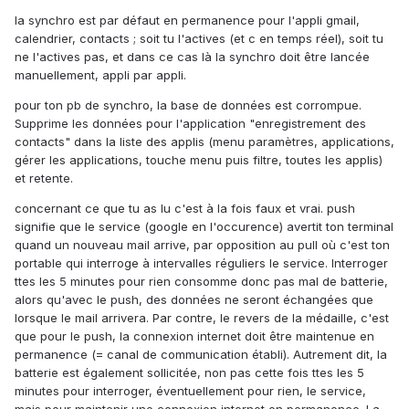
la synchro est par défaut en permanence pour l'appli gmail,
calendrier, contacts ; soit tu l'actives (et c en temps réel), soit tu
ne l'actives pas, et dans ce cas là la synchro doit être lancée
manuellement, appli par appli.
pour ton pb de synchro, la base de données est corrompue.
Supprime les données pour l'application "enregistrement des
contacts" dans la liste des applis (menu paramètres, applications,
gérer les applications, touche menu puis filtre, toutes les applis)
et retente.
concernant ce que tu as lu c'est à la fois faux et vrai. push
signifie que le service (google en l'occurence) avertit ton terminal
quand un nouveau mail arrive, par opposition au pull où c'est ton
portable qui interroge à intervalles réguliers le service. Interroger
ttes les 5 minutes pour rien consomme donc pas mal de batterie,
alors qu'avec le push, des données ne seront échangées que
lorsque le mail arrivera. Par contre, le revers de la médaille, c'est
que pour le push, la connexion internet doit être maintenue en
permanence (= canal de communication établi). Autrement dit, la
batterie est également sollicitée, non pas cette fois ttes les 5
minutes pour interroger, éventuellement pour rien, le service,