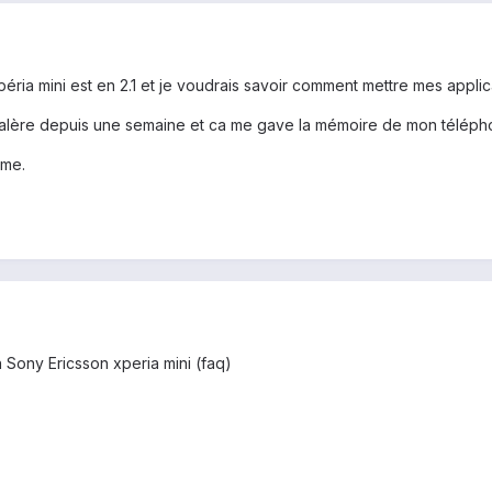
ria mini est en 2.1 et je voudrais savoir comment mettre mes applic
 galère depuis une semaine et ca me gave la mémoire de mon télép
 me.
 Sony Ericsson xperia mini (faq)