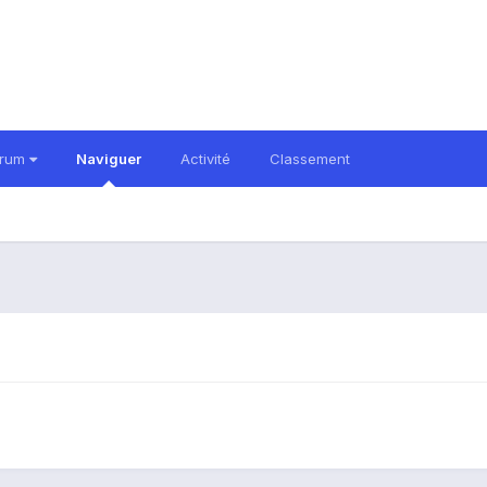
orum
Naviguer
Activité
Classement