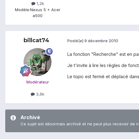
1,2k
Modèle:
Nexus 5 + Acer
a500
billcat74
Posté(e)
9 décembre 2010
La fonction "Recherche" est en pa
Je t'invite à lire les règles de fo
Le topic est fermé et déplacé dans 
Modérateur
3,6k
Archivé
Ce sujet est désormais archivé et ne peut plus recevoir de 