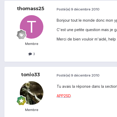
thomass25
Posté(e)
9 décembre 2010
Bonjour tout le monde donc mon ypé
C'est une petite question mais je
Merci de bien vouloir m'aidé, help
Membre
3
tonio33
Posté(e)
9 décembre 2010
Tu avais la réponse dans la section
APP2SD
.
Membre