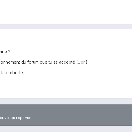
nne ?
nctionnement du forum que tu as accepté (
Lien
).
la corbeille.
nouvelles réponses.