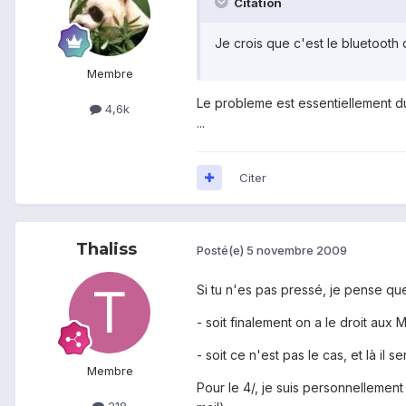
Citation
Je crois que c'est le bluetooth
Membre
Le probleme est essentiellement du 
4,6k
...
Citer
Thaliss
Posté(e)
5 novembre 2009
Si tu n'es pas pressé, je pense qu
- soit finalement on a le droit aux
- soit ce n'est pas le cas, et là il 
Membre
Pour le 4/, je suis personnellement 
218