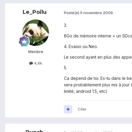
Le_Poilu
Posté(e)
5 novembre 2009
3.
8Go de mémoire interne + un SDcard
4. Evasio ou Neo.
Membre
Le second ayant en plus des appels
4,6k
5.
Ca depend de toi. Es-tu dans le beso
sera probablement plus mis à jour 
limité, android 1.5, etc)
Citer