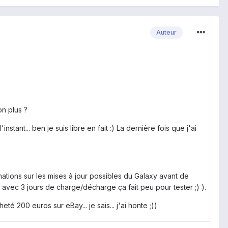
Auteur
on plus ?
tant... ben je suis libre en fait :) La dernière fois que j'ai
mations sur les mises à jour possibles du Galaxy avant de
avec 3 jours de charge/décharge ça fait peu pour tester ;) ).
 200 euros sur eBay... je sais... j'ai honte ;))