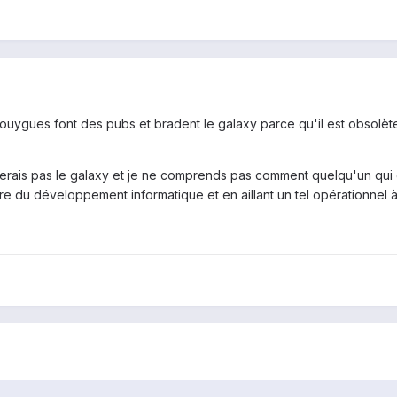
 bouygues font des pubs et bradent le galaxy parce qu'il est obsolète
ais pas le galaxy et je ne comprends pas comment quelqu'un qui co
ire du développement informatique et en aillant un tel opérationnel à