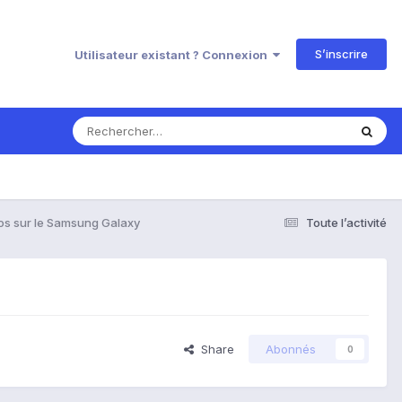
S’inscrire
Utilisateur existant ? Connexion
os sur le Samsung Galaxy
Toute l’activité
Share
Abonnés
0