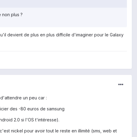
e non plus ?
'il devient de plus en plus difficile d'imaginer pour le Galaxy
d'attendre un peu car :
néficier des -80 euros de samsung
ndroid 2.0 si l'OS t'intéresse).
est nickel pour avoir tout le reste en illimité (sms, web et