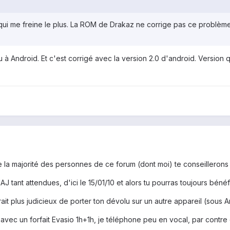
 qui me freine le plus. La ROM de Drakaz ne corrige pas ce problèm
à Android. Et c'est corrigé avec la version 2.0 d'android. Version qu
e la majorité des personnes de ce forum (dont moi) te conseillerons 
 MAJ tant attendues, d'ici le 15/01/10 et alors tu pourras toujours bé
serait plus judicieux de porter ton dévolu sur un autre appareil (sous A
avec un forfait Evasio 1h+1h, je téléphone peu en vocal, par contre c'