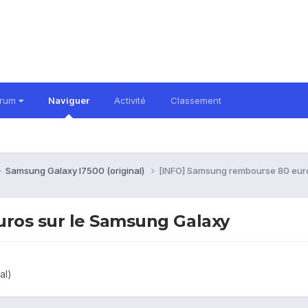
orum
Naviguer
Activité
Classement
Samsung Galaxy I7500 (original)
[INFO] Samsung rembourse 80 eur
ros sur le Samsung Galaxy
al)