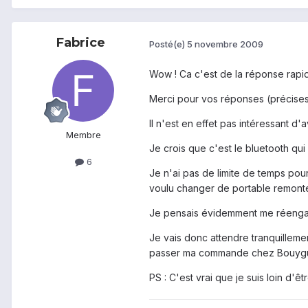
Fabrice
Posté(e)
5 novembre 2009
Wow ! Ca c'est de la réponse rapi
Merci pour vos réponses (précises
Il n'est en effet pas intéressant d
Membre
Je crois que c'est le bluetooth qu
6
Je n'ai pas de limite de temps pour u
voulu changer de portable remonte 
Je pensais évidemment me réengag
Je vais donc attendre tranquillemen
passer ma commande chez Bouygues (
PS : C'est vrai que je suis loin d'