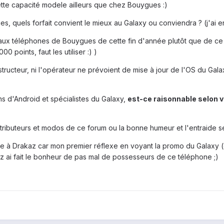
cette capacité modele ailleurs que chez Bouygues :)
s, quels forfait convient le mieux au Galaxy ou conviendra ? (j'ai 
eaux téléphones de Bouygues de cette fin d'année plutôt que de ce 
 points, faut les utiliser :) )
constructeur, ni l'opérateur ne prévoient de mise à jour de l'OS du Ga
s d'Android et spécialistes du Galaxy,
est-ce raisonnable selon v
tributeurs et modos de ce forum ou la bonne humeur et l'entraide s
e à Drakaz car mon premier réflexe en voyant la promo du Galaxy 
kaz ai fait le bonheur de pas mal de possesseurs de ce téléphone ;)