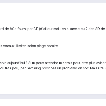
 de 8Go fourni par BT (d'ailleur moi j'en ai meme eu 2 des SD de 8
 vocaux illimités selon plage horaire.
in aujourd'hui ? Si tu peux attendre tu serais peut-etre plus aviser d
(ou tres peu) par Samsung n'est pas un probleme en soit. Mais il fa