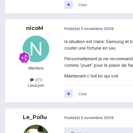
Citer
nicoM
Posté(e)
5 novembre 2009
la situation est claire: Samsung et
couter une fortune en sav.
Personnellement je ne recommander
comme 'jouet' pour le plaisir de fa
Membre
Maintenant c'est toi qui voit
373
Lieu
Lyon
Citer
Le_Poilu
Posté(e)
5 novembre 2009