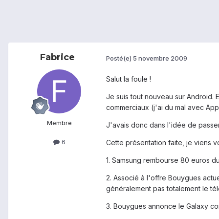
Fabrice
Posté(e)
5 novembre 2009
Salut la foule !
Je suis tout nouveau sur Android. E
commerciaux (j'ai du mal avec App
Membre
J'avais donc dans l'idée de passe
6
Cette présentation faite, je viens v
1. Samsung rembourse 80 euros du 0
2. Associé à l'offre Bouygues actu
généralement pas totalement le té
3. Bouygues annonce le Galaxy c