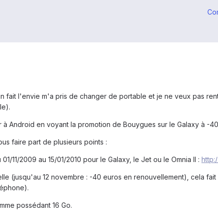
Co
n fait l'envie m'a pris de changer de portable et je ne veux pas ren
le).
r à Android en voyant la promotion de Bouygues sur le Galaxy à -40
ous faire part de plusieurs points :
1/11/2009 au 15/01/2010 pour le Galaxy, le Jet ou le Omnia II :
http:
elle (jusqu'au 12 novembre : -40 euros en renouvellement), cela fait
léphone).
omme possédant 16 Go.