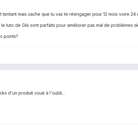
st tentant mais sache que tu vas te réengager pour 12 mois voire 24 
le tuto de Gils sont parfaits pour améliorer pas mal de problèmes de
es points?
s d'un produit voué à l'oubli...