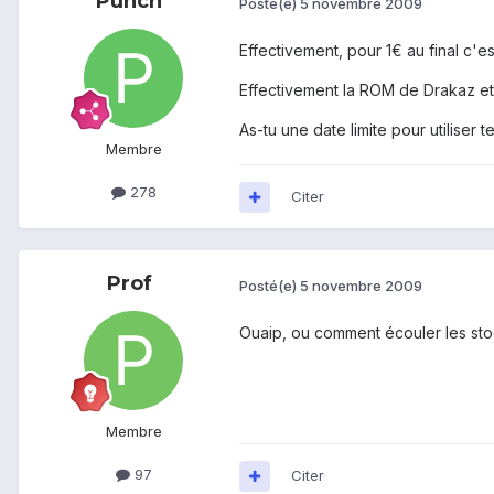
Punch
Posté(e)
5 novembre 2009
Effectivement, pour 1€ au final c'e
Effectivement la ROM de Drakaz et 
As-tu une date limite pour utiliser t
Membre
278
Citer
Prof
Posté(e)
5 novembre 2009
Ouaip, ou comment écouler les stock
Membre
97
Citer