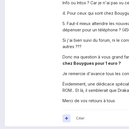
Info ou Intox ? Car je n'ai pas vu 
4. Pour ceux qui sont chez Bouygue
5. Faut-il mieux attendre les nouv
dépenser pour un téléphone ? (45000
Si j'ai bien suivi du forum, ni le 
autres ???
Donc ma question à vous grand fan
chez Bouygues pour 1 euro ?
Je remercie d'avance tous les con
Évidemment, une dédicace spécial
ROM... Et là, il semblerait que Dra
Merci de vos retours à tous
Citer