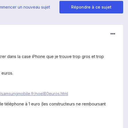
mmencer un nouveau sujet
Répondre à ce sujet
trer dans la case iPhone que je trouve trop gros et trop
 euros.
//samsungmobile.fr/noel80euros.html
 le téléphone à 1 euro (les constructeurs ne remboursant