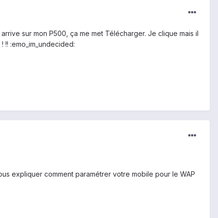
rrive sur mon P500, ça me met Télécharger. Je clique mais il
! !! :emo_im_undecided:
vous expliquer comment paramétrer votre mobile pour le WAP