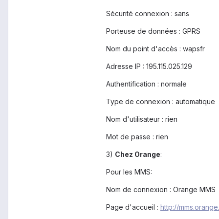
Sécurité connexion : sans
Porteuse de données : GPRS
Nom du point d'accès : wapsfr
Adresse IP : 195.115.025.129
Authentification : normale
Type de connexion : automatique
Nom d'utilisateur : rien
Mot de passe : rien
3)
Chez Orange
:
Pour les MMS:
Nom de connexion : Orange MMS
Page d'accueil :
http://mms.orange.