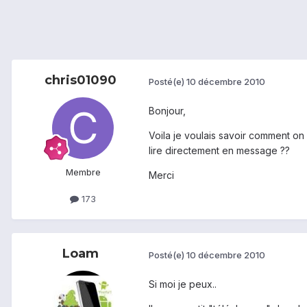
chris01090
Posté(e)
10 décembre 2010
Bonjour,
Voila je voulais savoir comment on l
lire directement en message ??
Membre
Merci
173
Loam
Posté(e)
10 décembre 2010
Si moi je peux..