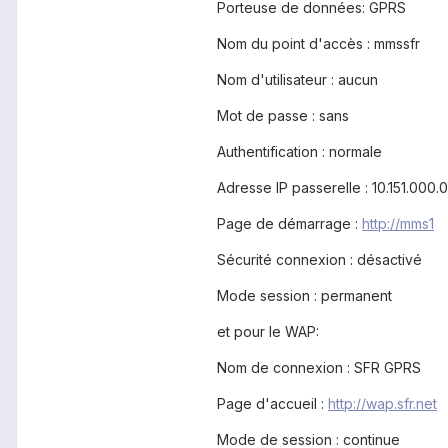
Porteuse de données: GPRS
Nom du point d'accès : mmssfr
Nom d'utilisateur : aucun
Mot de passe : sans
Authentification : normale
Adresse IP passerelle : 10.151.000.
Page de démarrage :
http://mms1
Sécurité connexion : désactivé
Mode session : permanent
et pour le WAP:
Nom de connexion : SFR GPRS
Page d'accueil :
http://wap.sfr.net
Mode de session : continue