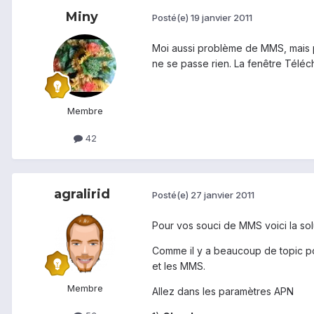
Miny
Posté(e)
19 janvier 2011
Moi aussi problème de MMS, mais p
ne se passe rien. La fenêtre Téléc
Membre
42
agralirid
Posté(e)
27 janvier 2011
Pour vos souci de MMS voici la solu
Comme il y a beaucoup de topic po
et les MMS.
Membre
Allez dans les paramètres APN