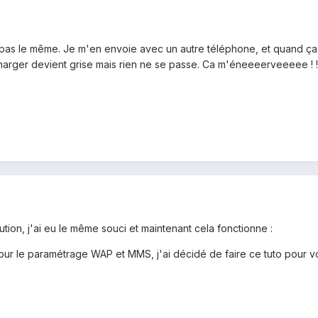
as le même. Je m'en envoie avec un autre téléphone, et quand ça a
harger devient grise mais rien ne se passe. Ca m'éneeeerveeeee ! ! 
tion, j'ai eu le même souci et maintenant cela fonctionne :
ur le paramétrage WAP et MMS, j'ai décidé de faire ce tuto pour 