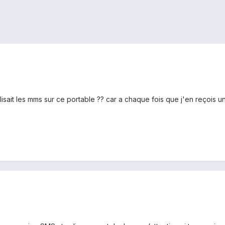
isait les mms sur ce portable ?? car a chaque fois que j'en reçois un,