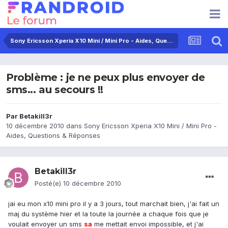
Sony Ericsson Xperia X10 Mini / Mini Pro - Aides, Questions & Réponses
Problème : je ne peux plus envoyer de
sms... au secours !!
Par
Betakill3r
10 décembre 2010
dans
Sony Ericsson Xperia X10 Mini / Mini Pro -
Aides, Questions & Réponses
Betakill3r
Posté(e)
10 décembre 2010
jai eu mon x10 mini pro il y a 3 jours, tout marchait bien, j'ai fait un
maj du système hier et la toute la journée a chaque fois que je
voulait envoyer un sms
sa
me mettait envoi impossible, et j'ai