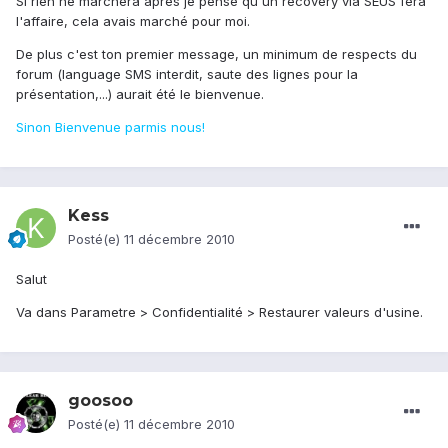
Si rien ne marchera après je pense qu'un recovery via SEUS fera
l'affaire, cela avais marché pour moi.
De plus c'est ton premier message, un minimum de respects du
forum (language SMS interdit, saute des lignes pour la
présentation,...) aurait été le bienvenue.
Sinon Bienvenue parmis nous!
Kess
Posté(e)
11 décembre 2010
Salut
Va dans Parametre > Confidentialité > Restaurer valeurs d'usine.
goosoo
Posté(e)
11 décembre 2010