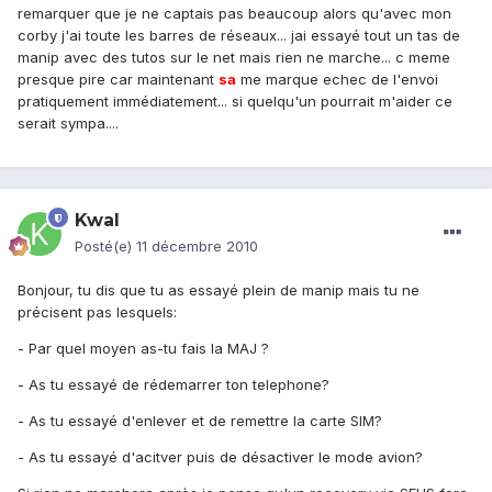
remarquer que je ne captais pas beaucoup alors qu'avec mon
corby j'ai toute les barres de réseaux... jai essayé tout un tas de
manip avec des tutos sur le net mais rien ne marche... c meme
presque pire car maintenant
sa
me marque echec de l'envoi
pratiquement immédiatement... si quelqu'un pourrait m'aider ce
serait sympa....
Kwal
Posté(e)
11 décembre 2010
Bonjour, tu dis que tu as essayé plein de manip mais tu ne
précisent pas lesquels:
- Par quel moyen as-tu fais la MAJ ?
- As tu essayé de rédemarrer ton telephone?
- As tu essayé d'enlever et de remettre la carte SIM?
- As tu essayé d'acitver puis de désactiver le mode avion?